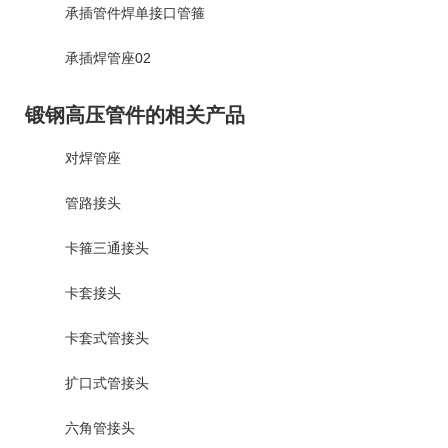
承插管件焊单接口管箍
承插焊管座02
锻钢高压管件的相关产品
对焊管座
管路接头
卡箍三通接头
卡套接头
卡套式管接头
扩口式管接头
六角管接头