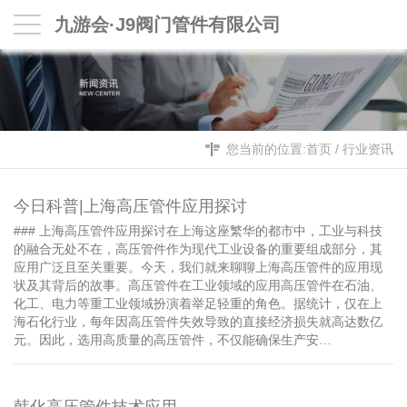
九游会·J9阀门管件有限公司
您当前的位置:
首页
/
行业资讯
今日科普|上海高压管件应用探讨
### 上海高压管件应用探讨在上海这座繁华的都市中，工业与科技
的融合无处不在，高压管件作为现代工业设备的重要组成部分，其
应用广泛且至关重要。今天，我们就来聊聊上海高压管件的应用现
状及其背后的故事。高压管件在工业领域的应用高压管件在石油、
化工、电力等重工业领域扮演着举足轻重的角色。据统计，仅在上
海石化行业，每年因高压管件失效导致的直接经济损失就高达数亿
元。因此，选用高质量的高压管件，不仅能确保生产安…
韩化高压管件技术应用