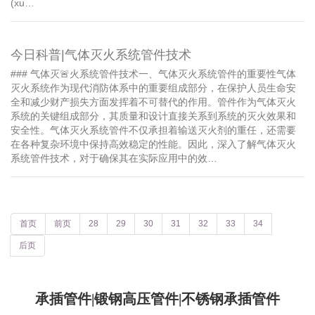
(xu…
今日科普|气体灭火系统管件技术
### 气体灭🚨火系统管件技术一、气体灭火系统管件的重要性气体
灭火系统作为现代消防体系中的重要组成部分，在保护人员生命安
全和减少财产损失方面发挥着不可替代的作用。管件作为气体灭火
系统的关键组成部分，其质量和设计直接关系到系统的灭火效果和
安全性。气体灭火系统管件不仅承担着输送灭火剂的重任，还需要
在各种复杂环境中保持高效稳定的性能。因此，深入了解气体灭火
系统管件技术，对于确保其在实际应用中的效…
首页
前页
28
29
30
31
32
33
34
后页
承插管件|锻钢高压管件|不锈钢承插管件