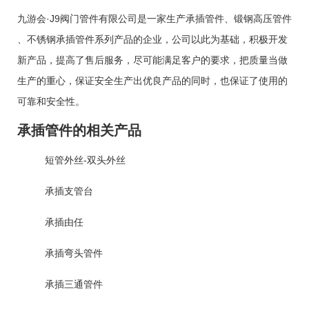
九游会·J9阀门管件有限公司是一家生产
承插管件
、
锻钢高压管件
、
不锈钢承插管件
系列产品的企业，公司以此为基础，积极开发
新产品，提高了售后服务，尽可能满足客户的要求，把质量当做
生产的重心，保证安全生产出优良产品的同时，也保证了使用的
可靠和安全性。
承插管件的相关产品
短管外丝-双头外丝
承插支管台
承插由任
承插弯头管件
承插三通管件