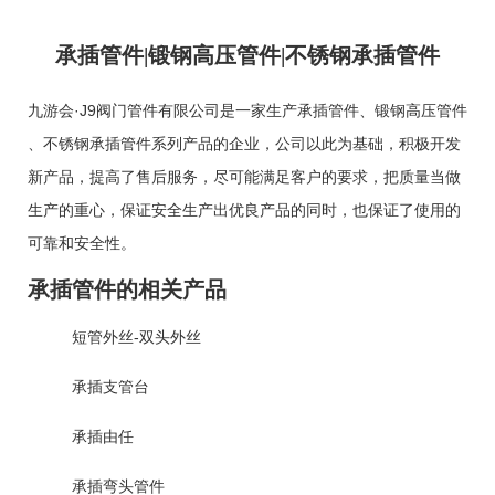
承插管件|锻钢高压管件|不锈钢承插管件
九游会·J9阀门管件有限公司是一家生产
承插管件
、
锻钢高压管件
、
不锈钢承插管件
系列产品的企业，公司以此为基础，积极开发
新产品，提高了售后服务，尽可能满足客户的要求，把质量当做
生产的重心，保证安全生产出优良产品的同时，也保证了使用的
可靠和安全性。
承插管件的相关产品
短管外丝-双头外丝
承插支管台
承插由任
承插弯头管件