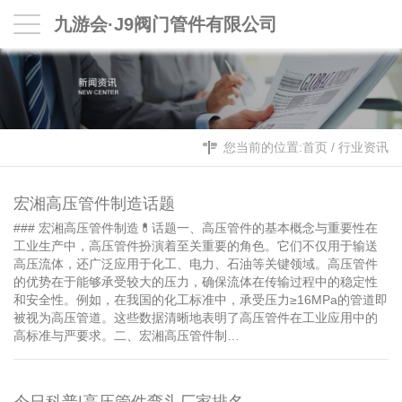
九游会·J9阀门管件有限公司
您当前的位置:
首页
/
行业资讯
宏湘高压管件制造话题
### 宏湘高压管件制造💊话题一、高压管件的基本概念与重要性在
工业生产中，高压管件扮演着至关重要的角色。它们不仅用于输送
高压流体，还广泛应用于化工、电力、石油等关键领域。高压管件
的优势在于能够承受较大的压力，确保流体在传输过程中的稳定性
和安全性。例如，在我国的化工标准中，承受压力≥16MPa的管道即
被视为高压管道。这些数据清晰地表明了高压管件在工业应用中的
高标准与严要求。二、宏湘高压管件制…
今日科普|高压管件弯头厂家排名