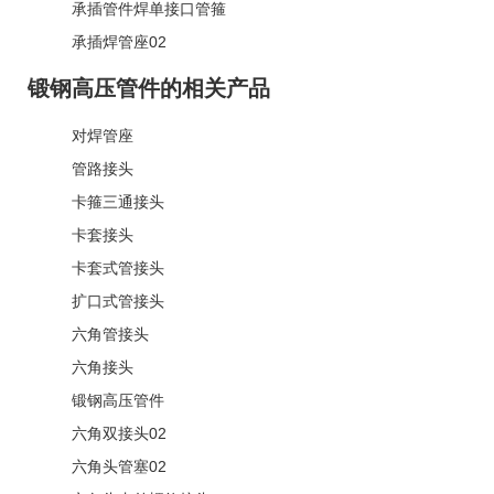
承插管件焊单接口管箍
承插焊管座02
锻钢高压管件的相关产品
对焊管座
管路接头
卡箍三通接头
卡套接头
卡套式管接头
扩口式管接头
六角管接头
六角接头
锻钢高压管件
六角双接头02
六角头管塞02