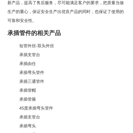
新产品，提高了售后服务，尽可能满足客户的要求，把质量当做
生产的重心，保证安全生产出优良产品的同时，也保证了使用的
可靠和安全性。
承插管件的相关产品
短管外丝-双头外丝
承插支管台
承插由任
承插弯头管件
承插三通管件
承插管帽
承插管箍
45度承插弯头管件
承插支管台
承插弯头