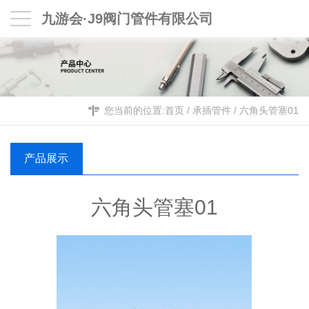
九游会·J9阀门管件有限公司
您当前的位置:
首页
/
承插管件
/
六角头管塞01
产品展示
六角头管塞01