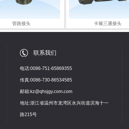
管路接头
卡箍三通接头
联系我们
电话:0086-751-65869355
传真:0086-730-86534585
邮箱:kz@qhsjgy.com.com
地址:浙江省温州市龙湾区永兴街道滨海十一
路215号