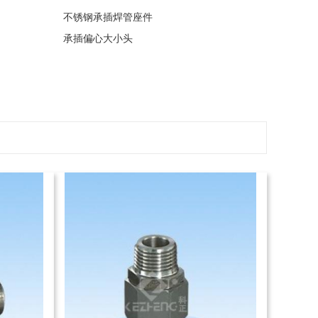
不锈钢承插焊管座件
承插偏心大小头