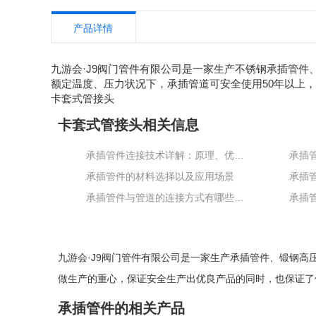
产品详情
九游会·J9阀门管件有限公司是一家生产不锈钢承插管
额定温度、压力状况下，承插管道可安全使用50年以上
卡套式管接头
卡套式管接头相关信息
承插管件连接技术详解：原理、优势与应用领域
承插
承插管件的材料选择以及应用场景
承插
承插管件与管道的连接方式有哪些，各有什么特点和适用场景？
承插
九游会·J9阀门管件有限公司是一家生产
承插管件
、
锻钢高
做生产的重心，保证安全生产出优良产品的同时，也保证了
承插管件的相关产品