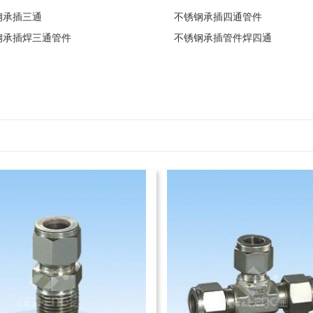
钢承插三通
不锈钢承插四通管件
钢承插焊三通管件
不锈钢承插管件焊四通