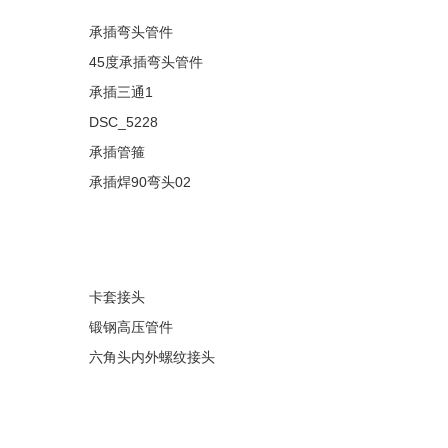
承插弯头管件
45度承插弯头管件
承插三通1
DSC_5228
承插管箍
承插焊90弯头02
卡套接头
锻钢高压管件
六角头内外螺纹接头