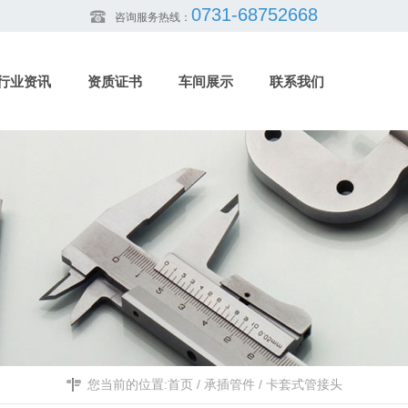
0731-68752668
咨询服务热线：
行业资讯
资质证书
车间展示
联系我们
您当前的位置:
首页
/
承插管件
/
卡套式管接头