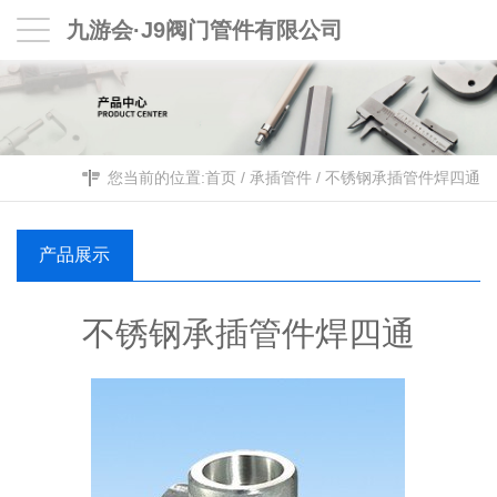
九游会·J9阀门管件有限公司
您当前的位置:
首页
/
承插管件
/
不锈钢承插管件焊四通
产品展示
不锈钢承插管件焊四通