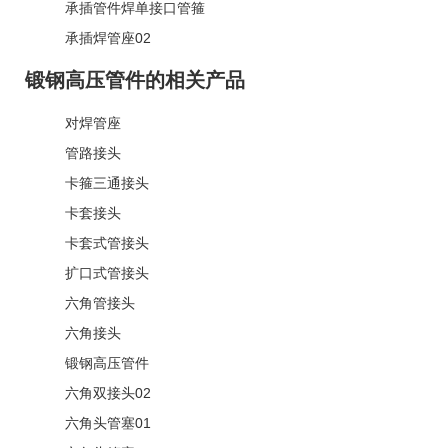
承插管件焊单接口管箍
承插焊管座02
锻钢高压管件的相关产品
对焊管座
管路接头
卡箍三通接头
卡套接头
卡套式管接头
扩口式管接头
六角管接头
六角接头
锻钢高压管件
六角双接头02
六角头管塞01