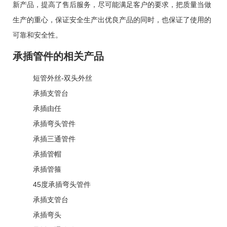
新产品，提高了售后服务，尽可能满足客户的要求，把质量当做
生产的重心，保证安全生产出优良产品的同时，也保证了使用的
可靠和安全性。
承插管件的相关产品
短管外丝-双头外丝
承插支管台
承插由任
承插弯头管件
承插三通管件
承插管帽
承插管箍
45度承插弯头管件
承插支管台
承插弯头