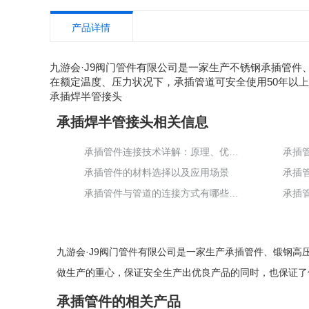
产品详情
九游会·J9阀门管件有限公司是一家生产不锈钢承插管
在额定温度、压力状况下，承插管道可安全使用50年以
承插焊半管接头
承插焊半管接头相关信息
承插管件连接技术详解：原理、优势与应用领域
承插
承插管件的材料选择以及应用场景
承插
承插管件与管道的连接方式有哪些，各有什么特点和适用场景？
承插
九游会·J9阀门管件有限公司是一家生产
承插管件
、
锻钢高
做生产的重心，保证安全生产出优良产品的同时，也保证了
承插管件的相关产品