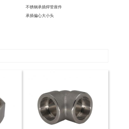
不锈钢承插焊管座件
承插偏心大小头