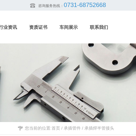
0731-68752668
咨询服务热线：
行业资讯
资质证书
车间展示
联系我们
您当前的位置:
首页
/
承插管件
/
承插焊半管接头