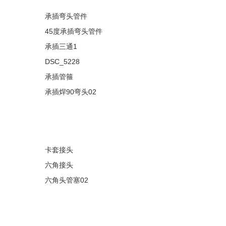
承插弯头管件
45度承插弯头管件
承插三通1
DSC_5228
承插管箍
承插焊90弯头02
卡套接头
六角接头
六角头管塞02