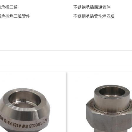
钢承插三通
不锈钢承插四通管件
钢承插焊三通管件
不锈钢承插管件焊四通