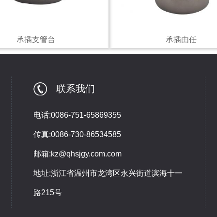
承插支管台
承插由任
联系我们
电话:0086-751-65869355
传真:0086-730-86534585
邮箱:kz@qhsjgy.com.com
地址:浙江省温州市龙湾区永兴街道滨海十一
路215号