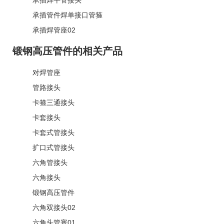
承插管件焊单接口管箍
承插焊管座02
锻钢高压管件的相关产品
对焊管座
管路接头
卡箍三通接头
卡套接头
卡套式管接头
扩口式管接头
六角管接头
六角接头
锻钢高压管件
六角双接头02
六角头管塞01