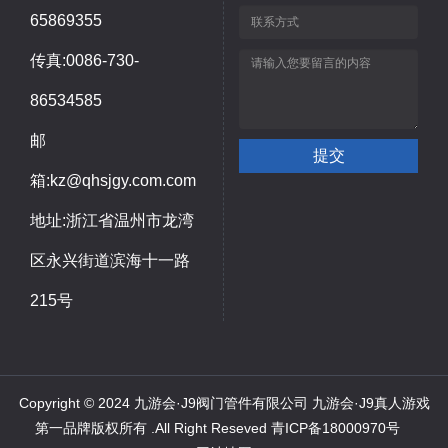
65869355
传真:0086-730-
86534585
邮
箱:kz@qhsjgy.com.com
地址:浙江省温州市龙湾
区永兴街道滨海十一路
215号
Copyright © 2024 九游会·J9阀门管件有限公司 九游会·J9真人游戏
第一品牌版权所有 .All Right Reseved
青ICP备18000970号