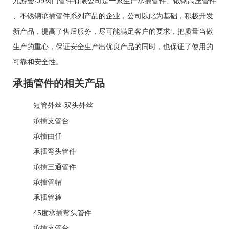
九游会·J9阀门管件有限公司是一家生产
承插管件
、
锻钢高压管件
、
不锈钢承插管件
系列产品的企业，公司以此为基础，积极开发
新产品，提高了售后服务，尽可能满足客户的要求，把质量当做
生产的重心，保证安全生产出优良产品的同时，也保证了使用的
可靠和安全性。
承插管件的相关产品
短管外丝-双头外丝
承插支管台
承插由任
承插弯头管件
承插三通管件
承插管帽
承插管箍
45度承插弯头管件
承插支管台