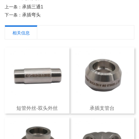
承插三通1
上一条：
承插弯头
下一条：
相关信息
短管外丝-双头外丝
承插支管台