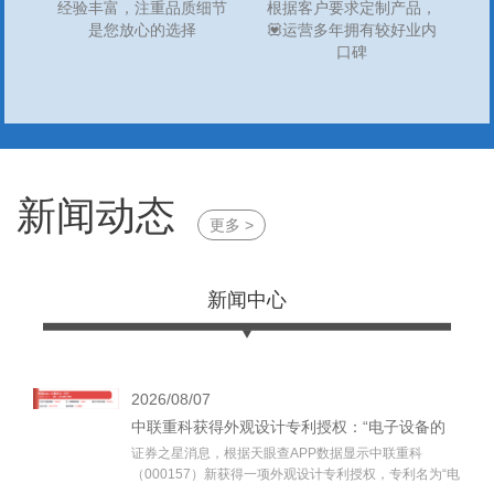
经验丰富，注重品质细节
根据客户要求定制产品，
是您放心的选择
💟运营多年拥有较好业内
口碑
新闻动态
更多 >
新闻中心
2026/08/07
中联重科获得外观设计专利授权：“电子设备的
证券之星消息，根据天眼查APP数据显示中联重科
高压线接近报警图形用户界面”
（000157）新获得一项外观设计专利授权，专利名为“电