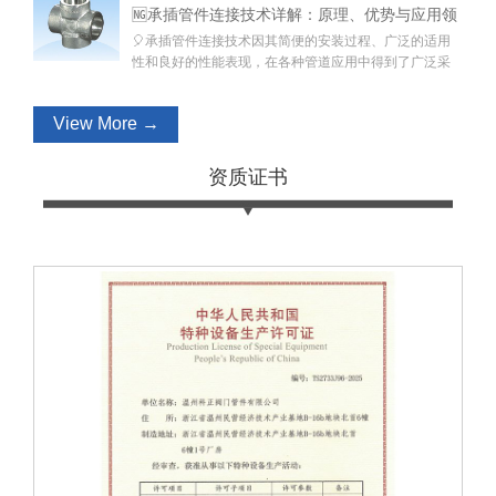
🆖承插管件连接技术详解：原理、优势与应用领
🎈承插管件连接技术因其简便的安装过程、广泛的适用
域
性和良好的性能表现，在各种管道应用中得到了广泛采
用，并在管道工程中发挥重要作用。如果需要更换或维
修管道系统，承插管件连接可以相对容易地进行拆卸和
View More →
重新安装，🏐节省维护时间和成本。
资质证书