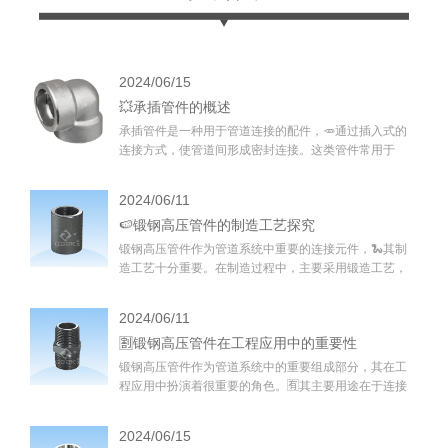
3.47亿元，这
2024/06/15
💥承插管件的概述
承插管件是一种用于管道连接的配件，🥕通过插入式的
连接方式，使管道间形成密封连接。这类管件常用于
水、煤气、蒸汽等流体输送系统中，具有安装简便、密
封性好等特点。以下是关于承插管件​的几个具体方面：
2024/06/11
🍉锻钢高压管件的制造工艺探究
​锻钢高压管件作为管道系统中重要的连接元件，🐍其制
造工艺十分重要。在制造过程中，主要采用锻造工艺，
通过对金属材料的加工和形变，使其具备符合工程要求
的力学性能和耐压能力，保证管道系统的安全稳定运
2024/06/11
行。
🈹锻钢高压管件在工程应用中的重要性
​锻钢高压管件作为管道系统中的重要组成部分，其在工
程应用中扮演着很重要的角色。🈶其主要用途在于连接
管道系统中的各个部件，传递流体或气体，并承受系统
内部介质的高压作用，保证管道系统的安全运行。
2024/06/15