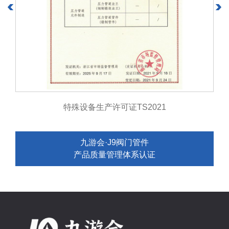
特殊设备生产许可证TS2021
九游会·J9阀门管件
产品质量管理体系认证