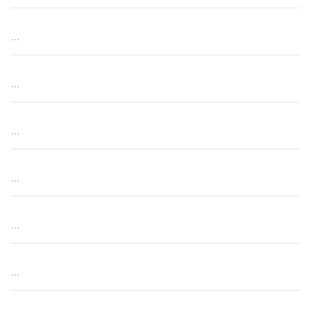
…
…
…
…
…
…