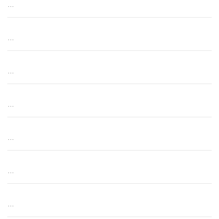
…
…
…
…
…
…
…