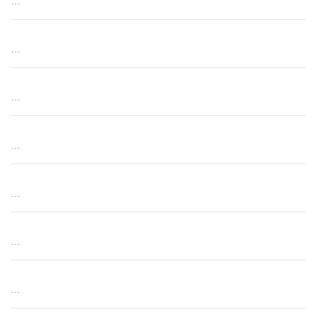
…
…
…
…
…
…
…