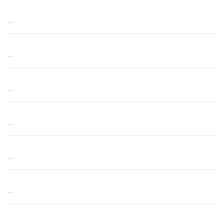
…
…
…
…
…
…