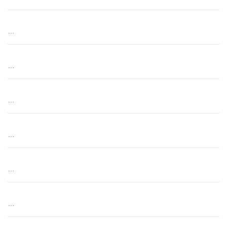
…
…
…
…
…
…