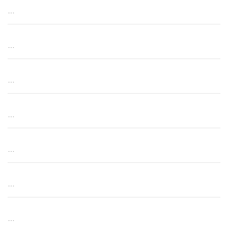
…
…
…
…
…
…
…