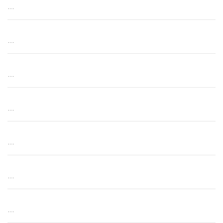
…
…
…
…
…
…
…