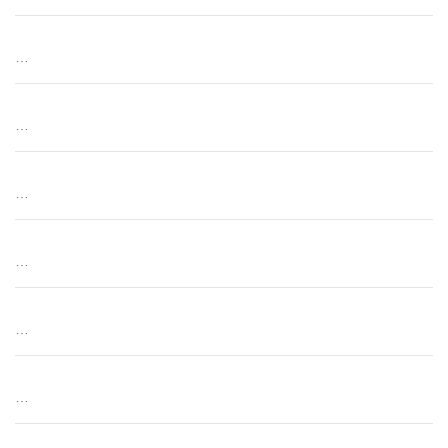
…
…
…
…
…
…