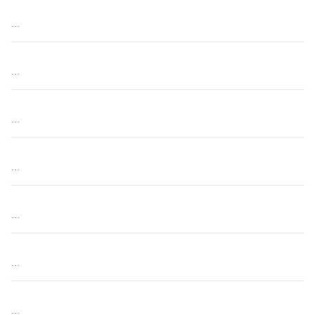
…
…
…
…
…
…
…