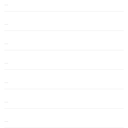
…
…
…
…
…
…
…