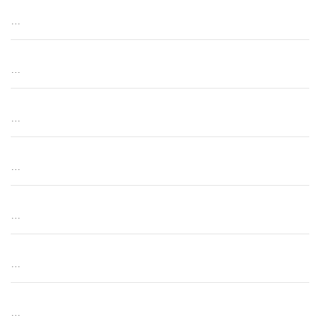
…
…
…
…
…
…
…