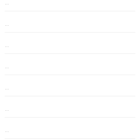
…
…
…
…
…
…
…