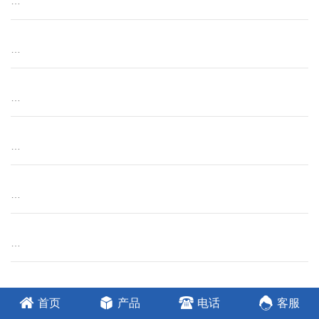
…
…
…
…
…
…
…
首页
产品
电话
客服