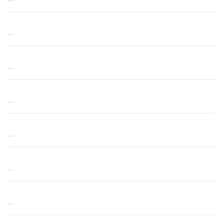
…
…
…
…
…
…