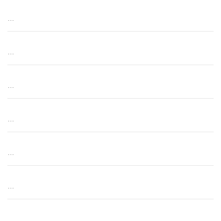
…
…
…
…
…
…
…