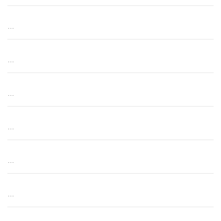
…
…
…
…
…
…