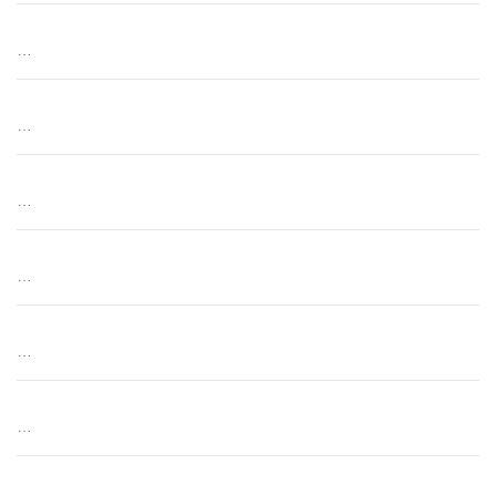
…
…
…
…
…
…