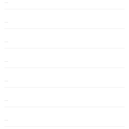
…
…
…
…
…
…
…