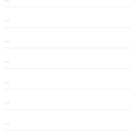
…
…
…
…
…
…