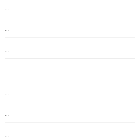
…
…
…
…
…
…
…