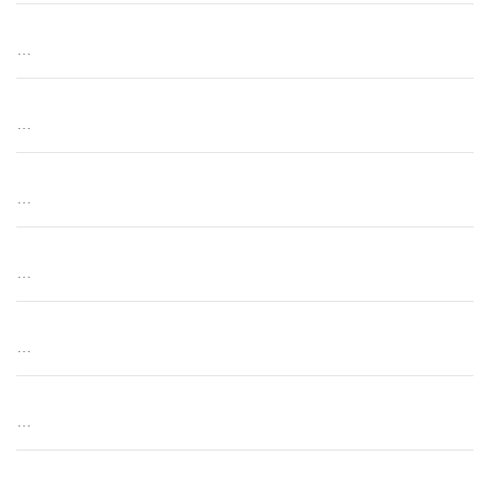
…
…
…
…
…
…