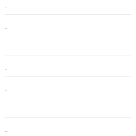
…
…
…
…
…
…
…