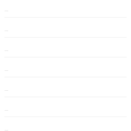
…
…
…
…
…
…
…