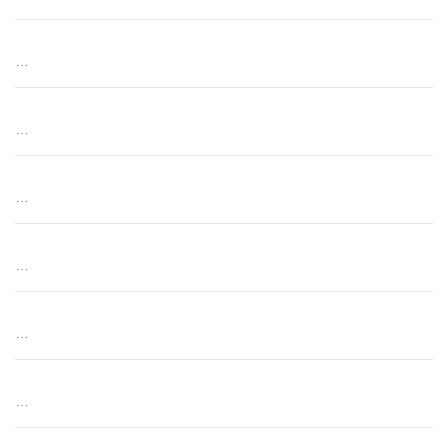
…
…
…
…
…
…