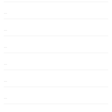
…
…
…
…
…
…