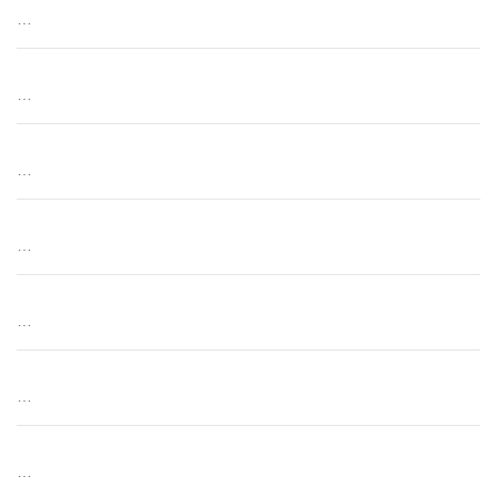
…
…
…
…
…
…
…