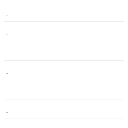
…
…
…
…
…
…