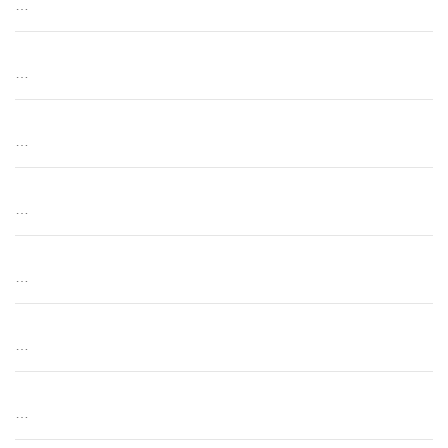
…
…
…
…
…
…
…