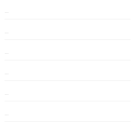
…
…
…
…
…
…
…