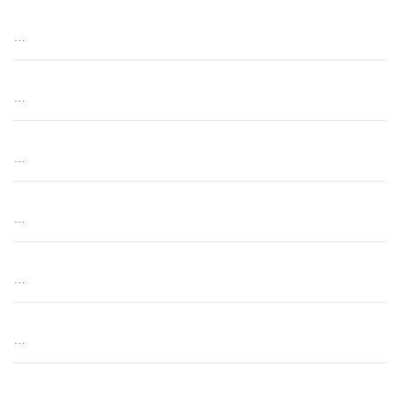
…
…
…
…
…
…