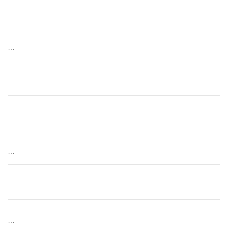
…
…
…
…
…
…
…