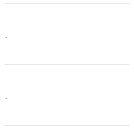
…
…
…
…
…
…