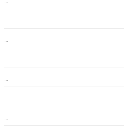
…
…
…
…
…
…
…