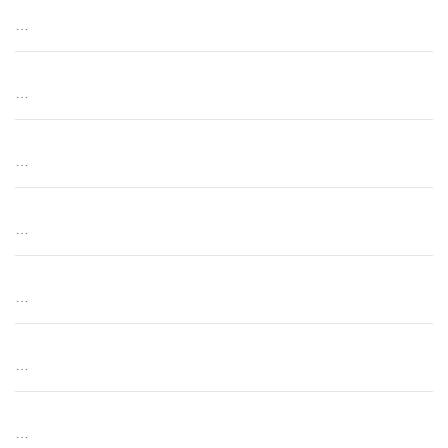
…
…
…
…
…
…
…