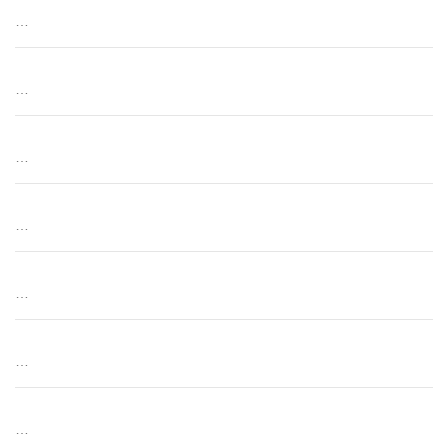
…
…
…
…
…
…
…