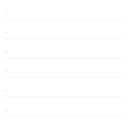
…
…
…
…
…
…