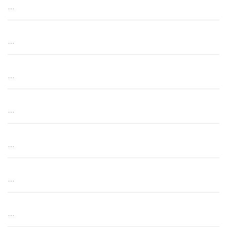
…
…
…
…
…
…
…