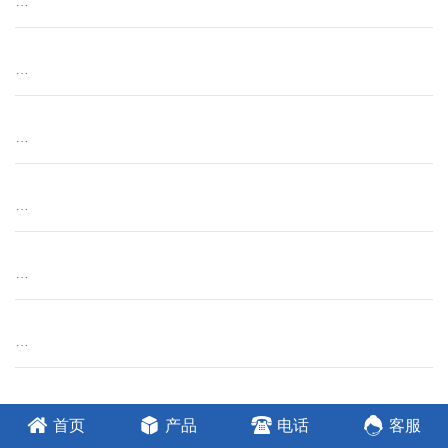
…
…
…
…
…
…
…
首页
产品
电话
客服