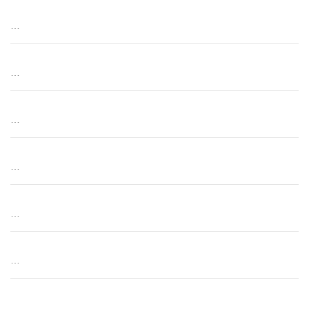
…
…
…
…
…
…
…