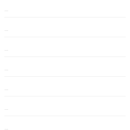
…
…
…
…
…
…
…