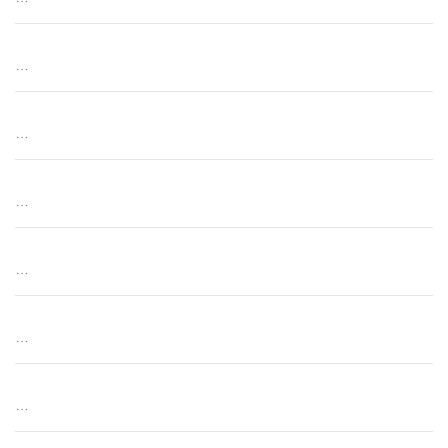
…
…
…
…
…
…