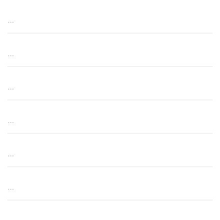
…
…
…
…
…
…