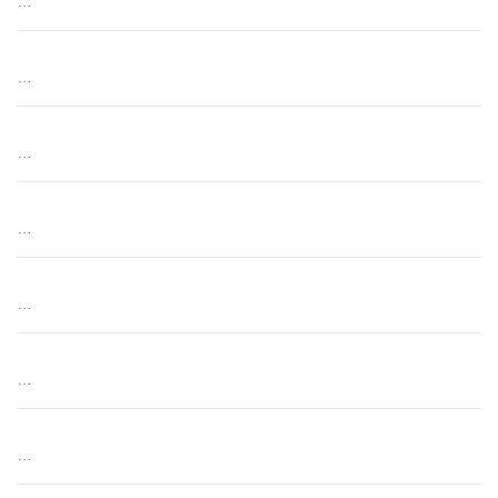
…
…
…
…
…
…
…