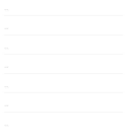
…
…
…
…
…
…
…