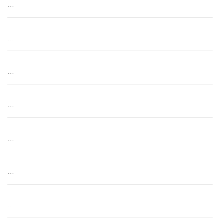
…
…
…
…
…
…
…