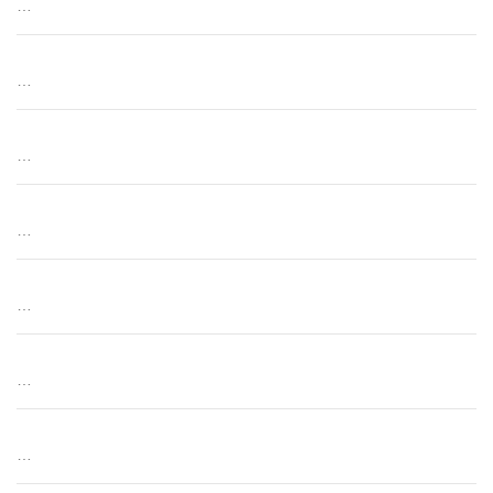
…
…
…
…
…
…
…