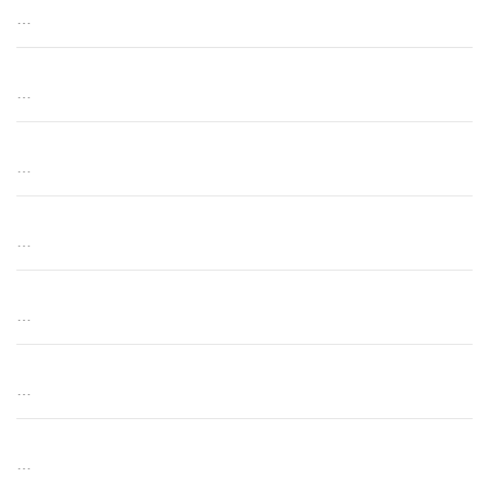
…
…
…
…
…
…
…