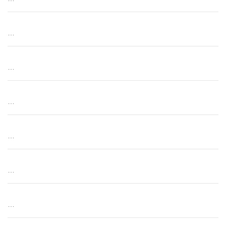
…
…
…
…
…
…