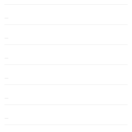
…
…
…
…
…
…