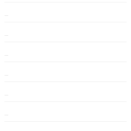
…
…
…
…
…
…