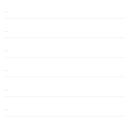
…
…
…
…
…
…
…