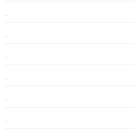
…
…
…
…
…
…