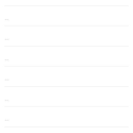
…
…
…
…
…
…