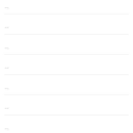
…
…
…
…
…
…
…