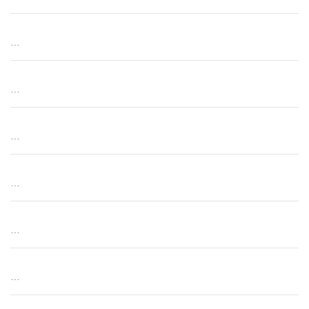
…
…
…
…
…
…