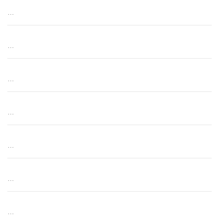
…
…
…
…
…
…
…