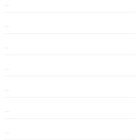
…
…
…
…
…
…
…