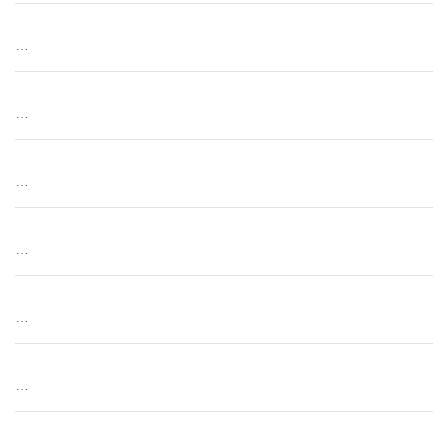
…
…
…
…
…
…