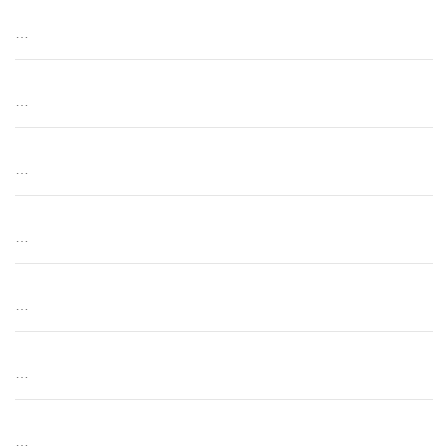
…
…
…
…
…
…
…