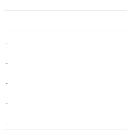
…
…
…
…
…
…
…