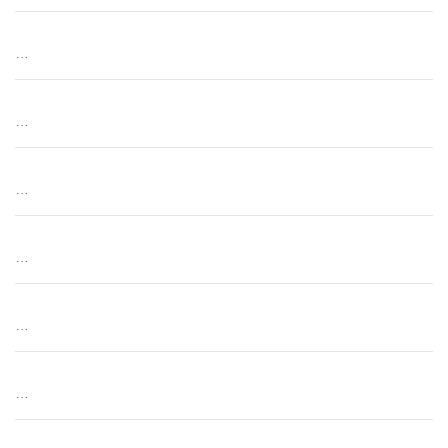
…
…
…
…
…
…