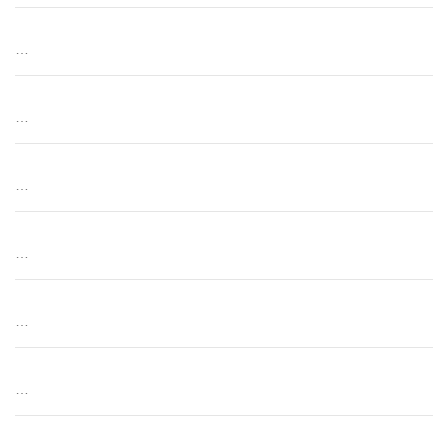
…
…
…
…
…
…