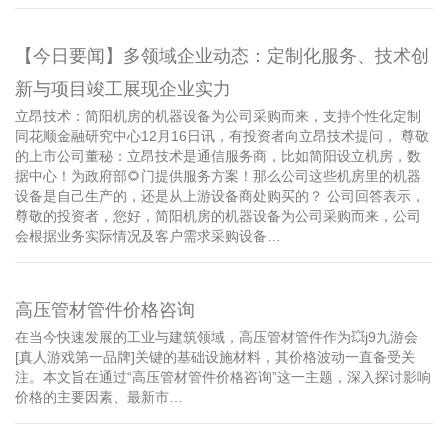
【今日要闻】多领域企业动态：定制化服务、技术创
新与项目竣工展现企业实力
立昂技术：简阳机房的机器设备为公司采购而来，支持个性化定制
同花顺金融研究中心12月16日讯，有投资者向立昂技术提问， 尊敬
的上市公司董秘：立昂技术是通信服务商，比如简阳设立机房，数
据中心！为政府部🌻门提供服务方案！那么公司这些机房里的机器
设备是自己生产的，还是从上游设备商处购买的？ 公司回答表示，
尊敬的投资者，您好，简阳机房的机器设备为公司采购而来，公司
会根据业务实际情况及客户需求采购设备…
高压管材管件价格咨询
在当今快速发展的工业与建筑领域，高压管材管件作为💥j9九游会
[真人游戏第一品牌]关键的基础设施材料，其价格波动一直备受关
注。本文旨在通过“高压管材管件价格咨询”这一主题，深入探讨影响
价格的主要因素、最新市…