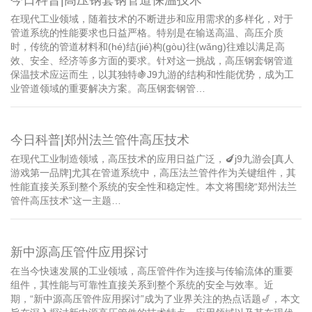
在现代工业领域，随着技术的不断进步和应用需求的多样化，对于
管道系统的性能要求也日益严格。特别是在输送高温、高压介质
时，传统的管道材料和(hé)结(jié)构(gòu)往(wǎng)往难以满足高
效、安全、经济等多方面的要求。针对这一挑战，高压钢套钢管道
保温技术应运而生，以其独特🍇J9九游的结构和性能优势，成为工
业管道领域的重要解决方案。高压钢套钢管…
今日科普|郑州法兰管件高压技术
在现代工业制造领域，高压技术的应用日益广泛，🍆j9九游会[真人
游戏第一品牌]尤其在管道系统中，高压法兰管件作为关键组件，其
性能直接关系到整个系统的安全性和稳定性。本文将围绕“郑州法兰
管件高压技术”这一主题…
新中源高压管件应用探讨
在当今快速发展的工业领域，高压管件作为连接与传输流体的重要
组件，其性能与可靠性直接关系到整个系统的安全与效率。近
期，“新中源高压管件应用探讨”成为了业界关注的热点话题🎷，本文