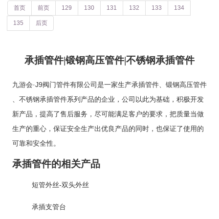
首页
前页
129
130
131
132
133
134
135
后页
承插管件|锻钢高压管件|不锈钢承插管件
九游会·J9阀门管件有限公司是一家生产
承插管件
、
锻钢高压管件
、
不锈钢承插管件
系列产品的企业，公司以此为基础，积极开发
新产品，提高了售后服务，尽可能满足客户的要求，把质量当做
生产的重心，保证安全生产出优良产品的同时，也保证了使用的
可靠和安全性。
承插管件的相关产品
短管外丝-双头外丝
承插支管台