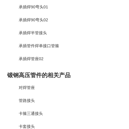
承插焊90弯头01
承插焊90弯头02
承插焊半管接头
承插管件焊单接口管箍
承插焊管座02
锻钢高压管件的相关产品
对焊管座
管路接头
卡箍三通接头
卡套接头