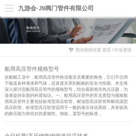
九游会·J9阀门管件有限公司
您当前的位置:
首页
/
行业资讯
船用高压管件规格型号
在船舶工业中，船用高压管件扮演着至关重要的角色，它们不仅用
于输送各种液体和气体，还直接关系到船舶的安全与性能。本文将
深入探讨🈴船用高压管件的规格型号，结合最新相关热点话题，为
读者提供全面的科普知识。一、船用高压管件的常见类型与规格船
用高压管件主要包括标准型高压软管、耐油型高压软管和耐高温型
高压软管。标准型高压软管适用于一般的液压传动系统，具有较高
的耐压能力和良好的柔韧性。例如，某型号的标准…
今日科普|高压钢套钢管道保温技术