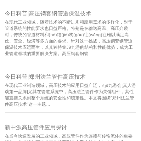
今日科普|高压钢套钢管道保温技术
在现代工业领域，随着技术的不断进步和应用需求的多样化，对于
管道系统的性能要求也日益严格。特别是在输送高温、高压介质
时，传统的管道材料和(hé)结(jié)构(gòu)往(wǎng)往难以满足高
效、安全、经济等多方面的要求。针对这一挑战，高压钢套钢管道
保温技术应运而生，以其独特🌸J9九游的结构和性能优势，成为工
业管道领域的重要解决方案。高压钢套钢管…
今日科普|郑州法兰管件高压技术
在现代工业制造领域，高压技术的应用日益广泛，⭐️j9九游会[真人游
戏第一品牌]尤其在管道系统中，高压法兰管件作为关键组件，其性
能直接关系到整个系统的安全性和稳定性。本文将围绕“郑州法兰管
件高压技术”这一主题…
新中源高压管件应用探讨
在当今快速发展的工业领域，高压管件作为连接与传输流体的重要