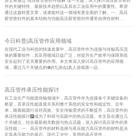
游文将通过“高压胶管密封件图解”这一主题，深入探讨高压胶管密封
件的关键特性、最新技术趋势以及其在工业应用中的重要性。希望
通过这篇科普文章，读者能对这一领域有更全面的了解。一、高压
胶管密封件的基本结构与功能高压胶管密封件通常由弹性材料…
今日科普|高压管件应用领域
在现代工业与科技的快速发展中，高压管件作为连接与传输高压流
体的重要组件，其应用领域日益广泛，对提升生产效率与保障系统
安全起到了至关重要的作用。本文将深入探讨高压管件的应用领
域，通过几个关键点的☎️j9九游会[真人游戏第一品…
高压管件承压性能探讨
在工业生产与能源传输领域中，高压管件作为连接各个关键设备的
桥梁，其承压性能直接关系到整个系统的安全性和稳定性。近年
来，随着能源行业对高效、安全传输需求的不断提升，高压管件的
承压性能探讨🅿成为了科研与实践中的热点话题。本文旨在通过几
个关键点，结合最新相关数据与热点话题，深入探讨高压管件的承
压性能。一、高压管件的材料选择与承压能力高压管件的材料是决
定其承压能力的基石。现代工业中，常用的高压管件…