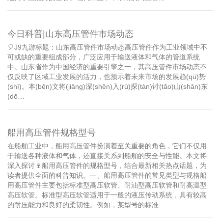
今日科普|山东高压管件市场动态
🎈J9九游标题：山东高压管件市场动态高压管件作为工业领域中不
可或缺的重要组成部分，广泛应用于输送液体和气体的管道系统
中。山东省作为中国经济的重要引擎之一，其高压管件市场动态不
仅反映了区域工业发展的活力，也预示着未来市场的发展趋(qū)势
(shì)。本(běn)文将(jiāng)深(shēn)入(rù)探(tàn)讨(tǎo)山(shān)东
(dō…
船用高压管件规格型号
在船舶工业中，船用高压管件扮演着至关重要的角色，它们不仅用
于输送各种液体和气体，还直接关系到船舶的安全与性能。本文将
深入探讨🍷船用高压管件的规格型号，结合最新相关热点话题，为
读者提供全面的科普知识。一、船用高压管件的常见类型与规格船
用高压管件主要包括标准型高压软管、耐油型高压软管和耐高温型
高压软管。标准型高压软管适用于一般的液压传动系统，具有较高
的耐压能力和良好的柔韧性。例如，某型号的标准…