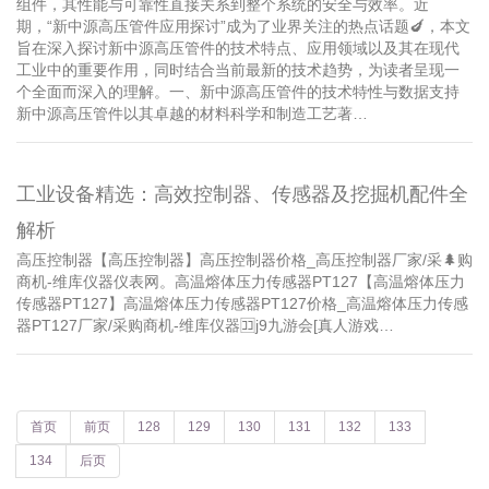
组件，其性能与可靠性直接关系到整个系统的安全与效率。近
期，“新中源高压管件应用探讨”成为了业界关注的热点话题🍆，本文
旨在深入探讨新中源高压管件的技术特点、应用领域以及其在现代
工业中的重要作用，同时结合当前最新的技术趋势，为读者呈现一
个全面而深入的理解。一、新中源高压管件的技术特性与数据支持
新中源高压管件以其卓越的材料科学和制造工艺著…
工业设备精选：高效控制器、传感器及挖掘机配件全
解析
高压控制器【高压控制器】高压控制器价格_高压控制器厂家/采🌲购
商机-维库仪器仪表网。高温熔体压力传感器PT127【高温熔体压力
传感器PT127】高温熔体压力传感器PT127价格_高温熔体压力传感
器PT127厂家/采购商机-维库仪器🈁j9九游会[真人游戏…
首页
前页
128
129
130
131
132
133
134
后页