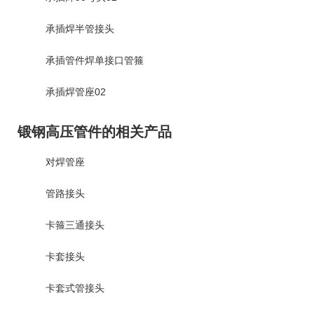
承插焊半管接头
承插管件焊单接口管箍
承插焊管座02
锻钢高压管件的相关产品
对焊管座
管路接头
卡箍三通接头
卡套接头
卡套式管接头