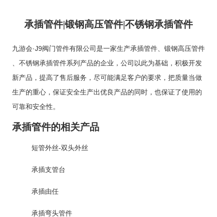
承插管件|锻钢高压管件|不锈钢承插管件
九游会·J9阀门管件有限公司是一家生产
承插管件
、
锻钢高压管件
、
不锈钢承插管件
系列产品的企业，公司以此为基础，积极开发
新产品，提高了售后服务，尽可能满足客户的要求，把质量当做
生产的重心，保证安全生产出优良产品的同时，也保证了使用的
可靠和安全性。
承插管件的相关产品
短管外丝-双头外丝
承插支管台
承插由任
承插弯头管件