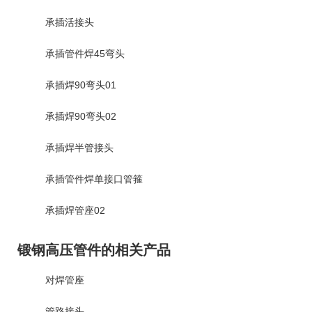
承插活接头
承插管件焊45弯头
承插焊90弯头01
承插焊90弯头02
承插焊半管接头
承插管件焊单接口管箍
承插焊管座02
锻钢高压管件的相关产品
对焊管座
管路接头