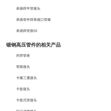
承插焊半管接头
承插管件焊单接口管箍
承插焊管座02
锻钢高压管件的相关产品
对焊管座
管路接头
卡箍三通接头
卡套接头
卡套式管接头