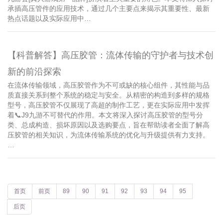
承插高压管件的应用技术，通过几个主要点来揭示其重要性、最新
热点话题以及实际应用中…
【科普解答】高压胶管：流体传输的守护者与技术创
新的前沿探索
在流体传输领域，高压胶管作为不可或缺的核心组件，其性能与品
质直接关系到整个系统的稳定与安全。从精密的构造到多样的规格
型号，高压胶管不仅展现了高超的制作工艺，更在实际应用中发挥
着📞J9九游不可替代的作用。本文将深入探讨高压胶管的型号分
类、总成构造、损坏原因以及选购要点，旨在帮助读者全面了解高
压胶管的相关知识，为流体传输系统的优化与升级提供有力支持。
…
首页
前页
89
90
91
92
93
94
95
后页