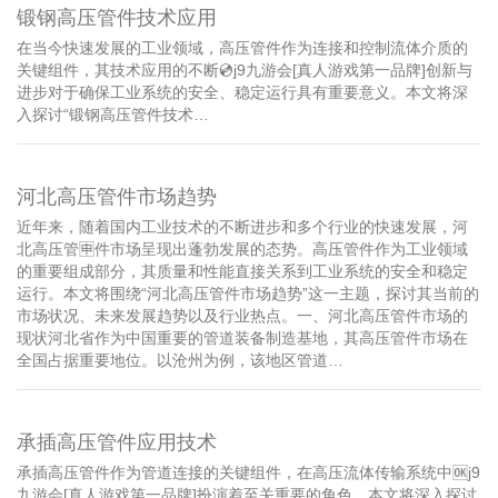
锻钢高压管件技术应用
在当今快速发展的工业领域，高压管件作为连接和控制流体介质的
关键组件，其技术应用的不断💿j9九游会[真人游戏第一品牌]创新与
进步对于确保工业系统的安全、稳定运行具有重要意义。本文将深
入探讨“锻钢高压管件技术…
河北高压管件市场趋势
近年来，随着国内工业技术的不断进步和多个行业的快速发展，河
北高压管🈸件市场呈现出蓬勃发展的态势。高压管件作为工业领域
的重要组成部分，其质量和性能直接关系到工业系统的安全和稳定
运行。本文将围绕“河北高压管件市场趋势”这一主题，探讨其当前的
市场状况、未来发展趋势以及行业热点。一、河北高压管件市场的
现状河北省作为中国重要的管道装备制造基地，其高压管件市场在
全国占据重要地位。以沧州为例，该地区管道…
承插高压管件应用技术
承插高压管件作为管道连接的关键组件，在高压流体传输系统中🆗j9
九游会[真人游戏第一品牌]扮演着至关重要的角色。本文将深入探讨