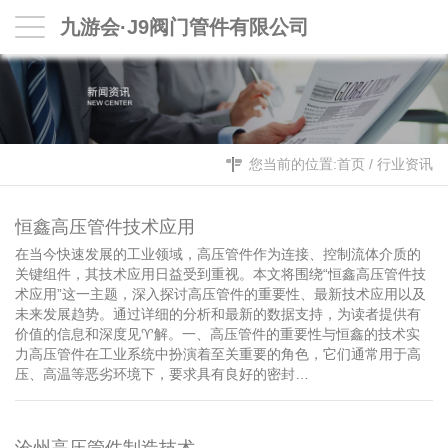
九游会·J9阀门管件有限公司
您当前的位置:
首页
/
行业资讯
恒鑫高压管件技术应用
在当今快速发展的工业领域，高压管件作为连接、控制流体介质的
关键组件，其技术应用日益受到重视。本文将围绕“恒鑫高压管件技
术应用”这一主题，深入探讨高压管件的重要性、最新技术应用以及
未来发展趋势。通过详细的分析和最新的数据支持，为读者提供有
价值的信息和深度见♈️解。一、高压管件的重要性与恒鑫的技术实
力高压管件在工业系统中扮演着至关重要的角色，它们通常用于高
压、高温等恶劣环境下，要求具有良好的密封…
沧州高压管件制造技术