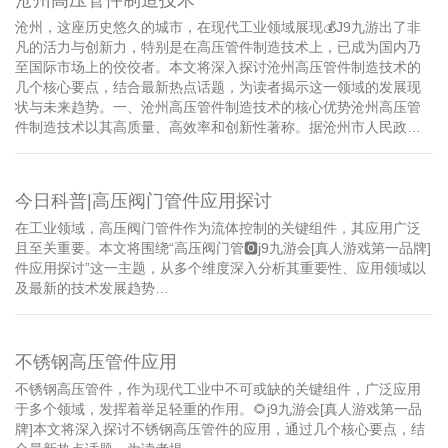
沧州，这座历史悠久的城市，在现代工业领域展现💰J9九游出了非
凡的活力与创新力，特别是在高压管件制造技术上，已成为国内乃
至国际市场上的佼佼者。本文将深入探讨沧州高压管件制造技术的
几个核心要点，结合最新热点话题，为读者揭示这一领域的发展现
状与未来趋势。一、沧州高压管件制造技术的核心优势沧州高压管
件制造技术以其高质量、高效率和创新性著称。据沧州市人民政…
今日科普|高压阀门管件应用探讨
在工业领域，高压阀门管件作为流体控制的关键组件，其应用广泛
且至关重要。本文将围绕“高压阀门管🅾j9九游会[真人游戏第一品牌]
件应用探讨”这一主题，从多个维度深入分析其重要性、应用领域以
及最新的技术发展趋势…
不锈钢高压管件应用
不锈钢高压管件，作为现代工业中不可或缺的关键组件，广泛应用
于多个领域，发挥着举足轻重的作用。🌻j9九游会[真人游戏第一品
牌]本文将深入探讨不锈钢高压管件的应用，通过几个核心要点，结