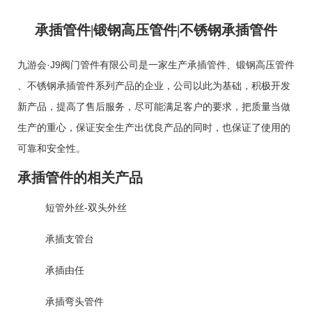
承插管件|锻钢高压管件|不锈钢承插管件
九游会·J9阀门管件有限公司是一家生产
承插管件
、
锻钢高压管件
、
不锈钢承插管件
系列产品的企业，公司以此为基础，积极开发
新产品，提高了售后服务，尽可能满足客户的要求，把质量当做
生产的重心，保证安全生产出优良产品的同时，也保证了使用的
可靠和安全性。
承插管件的相关产品
短管外丝-双头外丝
承插支管台
承插由任
承插弯头管件