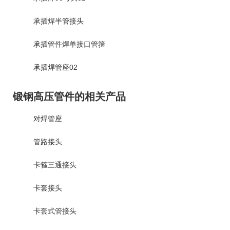
承插焊半管接头
承插管件焊单接口管箍
承插焊管座02
锻钢高压管件的相关产品
对焊管座
管路接头
卡箍三通接头
卡套接头
卡套式管接头