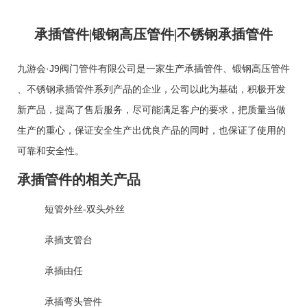
承插管件|锻钢高压管件|不锈钢承插管件
九游会·J9阀门管件有限公司是一家生产
承插管件
、
锻钢高压管件
、
不锈钢承插管件
系列产品的企业，公司以此为基础，积极开发
新产品，提高了售后服务，尽可能满足客户的要求，把质量当做
生产的重心，保证安全生产出优良产品的同时，也保证了使用的
可靠和安全性。
承插管件的相关产品
短管外丝-双头外丝
承插支管台
承插由任
承插弯头管件