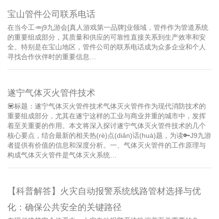
宝山管件公司联系电话
在当今工🥕j9九游会[真人游戏第一品牌]业领域，管件作为管道系统
的重要组成部分，其质量和供应的可靠性直接关系到生产效率和安
全。特别是在宝山地区，管件公司的联系电话成为众多企业和个人
寻找合作伙伴时的重要信息…
遂宁气体灭火管件技术
💟标题：遂宁气体灭火管件技术气体灭火管件作为现代消防技术的
重要组成部分，尤其在遂宁这样的工业与商业并重的城市中，发挥
着至关重要的作用。本文将深入探讨遂宁气体灭火管件技术的几个
核心要点，结合最新的相关热(rè)点(diǎn)话(huà)题，为读🔑J9九游
者提供有价值的信息和深度分析。一、气体灭火管件的工作原理与
构成气体灭火管件是气体灭火系统…
【科普解答】火灾自动报警系统线路管材选择与优
化：确保公共安全的关键路径