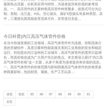
最新热点话题，分析其应用与特性，为读者提供有价值的参考信
息。一、高压管件的主要种类高压管件种类繁多，按形式可分为公
制、英制、法兰盘、H头、空心接头、煤矿K型接头等多种类型。其
中，三通接头因其能改变流体方向，在管道分支处…
今日科普|内江高压气体管件价格
在当今快速发展的工业领域，高压气体管件作为连接、控制流体介
质的关键组件，其质🈁量和性能直接关系到工业系统的安全和稳定
运行。特别是在内江这样的工业城市，高压气体管件的需求日益增
长，而其价格也成为广大用户关注的焦点。本文将深入探讨“内江高
压气体管件价格”这一主题，从多个角度为读者提供有价值的信息。
一、高压气体管件的价格范围与影响因素高压气体管件的价格受多
种因素影响，包括材质、规格、生产工艺以及…
首页
前页
85
86
87
88
89
90
91
后页