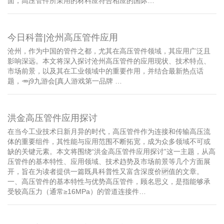
面，高压管件所采用的材料应符合相应的国际…
今日科普|沧州高压管件应用
沧州，作为中国的管件之都，尤其在高压管件领域，其应用广泛且
影响深远。本文将深入探讨沧州高压管件的应用现状、技术特点、
市场前景，以及其在工业领域中的重要作用，并结合最新热点话
题，🥕j9九游会[真人游戏第一品牌 …
洪金高压管件应用探讨
在当今工业技术日新月异的时代，高压管件作为连接和传输高压流
体的重要组件，其性能与应用范围不断拓宽，成为众多领域不可或
缺的关键元素。本文将围绕“洪金高压管件应用探讨”这一主题，从高
压管件的基本特性、应用领域、技术趋势及市场前景等几个方面展
开，旨在为读者提供一篇既具科普性又富含深度价🆙值的文章。
一、高压管件的基本特性与优势高压管件，顾名思义，是指能够承
受较高压力（通常≥16MPa）的管道连接件…