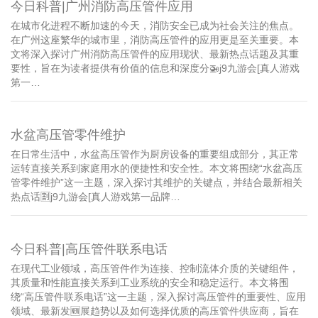
今日科普|广州消防高压管件应用
在城市化进程不断加速的今天，消防安全已成为社会关注的焦点。
在广州这座繁华的城市里，消防高压管件的应用更是至关重要。本
文将深入探讨广州消防高压管件的应用现状、最新热点话题及其重
要性，旨在为读者提供有价值的信息和深度分🚁j9九游会[真人游戏
第一…
水盆高压管零件维护
在日常生活中，水盆高压管作为厨房设备的重要组成部分，其正常
运转直接关系到家庭用水的便捷性和安全性。本文将围绕“水盆高压
管零件维护”这一主题，深入探讨其维护的关键点，并结合最新相关
热点话🈹j9九游会[真人游戏第一品牌…
今日科普|高压管件联系电话
在现代工业领域，高压管件作为连接、控制流体介质的关键组件，
其质量和性能直接关系到工业系统的安全和稳定运行。本文将围
绕“高压管件联系电话”这一主题，深入探讨高压管件的重要性、应用
领域、最新发🆕展趋势以及如何选择优质的高压管件供应商，旨在