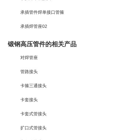
承插管件焊单接口管箍
承插焊管座02
锻钢高压管件的相关产品
对焊管座
管路接头
卡箍三通接头
卡套接头
卡套式管接头
扩口式管接头