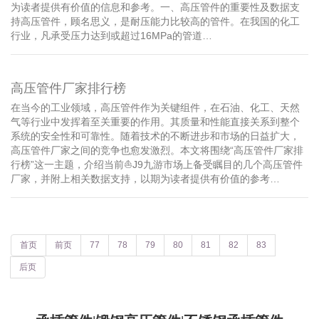
为读者提供有价值的信息和参考。一、高压管件的重要性及数据支
持高压管件，顾名思义，是耐压能力比较高的管件。在我国的化工
行业，凡承受压力达到或超过16MPa的管道…
高压管件厂家排行榜
在当今的工业领域，高压管件作为关键组件，在石油、化工、天然
气等行业中发挥着至关重要的作用。其质量和性能直接关系到整个
系统的安全性和可靠性。随着技术的不断进步和市场的日益扩大，
高压管件厂家之间的竞争也愈发激烈。本文将围绕“高压管件厂家排
行榜”这一主题，介绍当前⛵️J9九游市场上备受瞩目的几个高压管件
厂家，并附上相关数据支持，以期为读者提供有价值的参考…
首页
前页
77
78
79
80
81
82
83
后页