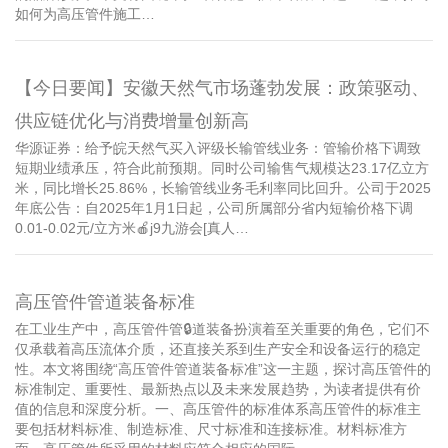
如何为高压管件施工…
【今日要闻】安徽天然气市场蓬勃发展：政策驱动、
供应链优化与消费增量创新高
华源证券：给予皖天然气买入评级长输管线业务：管输价格下调致
短期业绩承压，符合此前预期。同时公司输售气规模达23.17亿立方
米，同比增长25.86%，长输管线业务毛利率同比回升。公司于2025
年底公告：自2025年1月1日起，公司所属部分省内短输价格下调
0.01-0.02元/立方米🍎j9九游会[真人…
高压管件管道装备标准
在工业生产中，高压管件管🔒道装备扮演着至关重要的角色，它们不
仅承载着高压流体介质，还直接关系到生产安全和设备运行的稳定
性。本文将围绕“高压管件管道装备标准”这一主题，探讨高压管件的
标准制定、重要性、最新热点以及未来发展趋势，为读者提供有价
值的信息和深度分析。一、高压管件的标准体系高压管件的标准主
要包括材料标准、制造标准、尺寸标准和连接标准。材料标准方