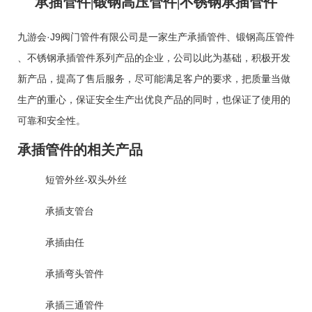
承插管件|锻钢高压管件|不锈钢承插管件
九游会·J9阀门管件有限公司是一家生产
承插管件
、
锻钢高压管件
、
不锈钢承插管件
系列产品的企业，公司以此为基础，积极开发
新产品，提高了售后服务，尽可能满足客户的要求，把质量当做
生产的重心，保证安全生产出优良产品的同时，也保证了使用的
可靠和安全性。
承插管件的相关产品
短管外丝-双头外丝
承插支管台
承插由任
承插弯头管件
承插三通管件