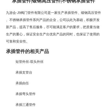
承插管件|锻钢高压管件|不锈钢承插管件
九游会·J9阀门管件有限公司是一家生产
承插管件
、
锻钢高压管件
、
不锈钢承插管件
系列产品的企业，公司以此为基础，积极开发
新产品，提高了售后服务，尽可能满足客户的要求，把质量当做
生产的重心，保证安全生产出优良产品的同时，也保证了使用的
可靠和安全性。
承插管件的相关产品
短管外丝-双头外丝
承插支管台
承插由任
承插弯头管件
承插三通管件