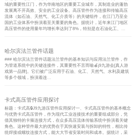
域的重要性江门，作为华南地区的重要工业城市，其制造业的蓬勃
发展离不开高效、安全的工业设备。高压管件作为连接和传输高压
流体（如石油、天然气、化工介质等）的关键组件，在江门乃至全
国的工业体系中扮演着至关重要的角色。据统计，近年来江门地区
高压管件的使用量年均增长率达到了8%，特别是在石油化工、…
哈尔滨法兰管件话题
### 哈尔滨法兰管件话题法兰管件的基本知识与应用法兰管件，作
为管道系统中的关键连接件，其重要性不言而喻🍎j9九游会[真人游
戏第一品牌]。它们被广泛应用于石油、化工、天然气、水利及建筑
等多个领域，扮演着连…
卡式高压管件应用探讨
标题：卡式高🔒J9九游压管件应用探讨一、卡式高压管件的基本概念
与优势卡式高压管件，作为现代工业连接技术的重要组成部分，凭
借其独特的卡箍连接方式，在众多高压流体传输系统中扮演着关键
角色。这种管件最大的优势在于其快速安装与拆卸的特性，相比传
统焊接或螺纹连接方式，能大大节省安装时间和成本。据统计，采