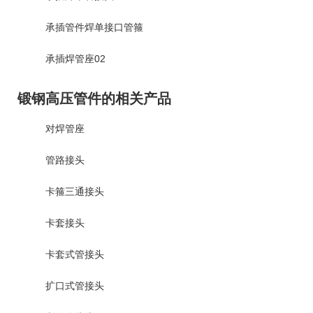
承插管件焊单接口管箍
承插焊管座02
锻钢高压管件的相关产品
对焊管座
管路接头
卡箍三通接头
卡套接头
卡套式管接头
扩口式管接头