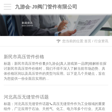
九游会·J9阀门管件有限公司
您当前的位置:
首页
/
行业资讯
新民市高压管件价格
标题：新民市高压管件价🧧j9九游会[真人游戏第一品牌]格解析在探
讨新民市高压管件价格时，我们不得不深入了解当前市场趋势、具
体价格区间以及高压管件的类型与应用。以下是几个关键点，旨在
为您提供一份全面且实用的…
河北高压无缝管件话题
标题：河北高压无缝管件话题📞高压无缝管件作为工业领域的重要
组件，广泛应用于石油、天然气、化工、电力等多个行业。尤其在