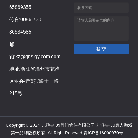
65869355
传真:0086-730-
86534585
邮
箱:kz@qhsjgy.com.com
地址:浙江省温州市龙湾
区永兴街道滨海十一路
215号
Copyright © 2024 九游会·J9阀门管件有限公司 九游会·J9真人游戏
第一品牌版权所有 .All Right Reseved
青ICP备18000970号