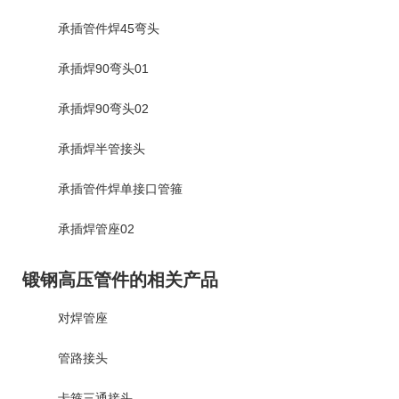
承插管件焊45弯头
承插焊90弯头01
承插焊90弯头02
承插焊半管接头
承插管件焊单接口管箍
承插焊管座02
锻钢高压管件的相关产品
对焊管座
管路接头
卡箍三通接头