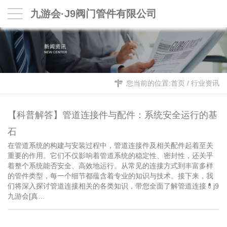
九游会·J9阀门管件有限公司
您当前的位置:
首页
/
行业资讯
【科普解答】管道连接件与配件：系统安全运行的基
石
在管道系统的构建与安装过程中，管道连接件及相关配件起着至关
重要的作用。它们不仅影响着管道系统的稳定性、密封性，还关乎
着整个系统能否安全、高效地运行。从常见的连接方式到丰富多样
的管件类型，每一个细节都蕴含着专业的知识与技术。接下来，我
们将深入探讨管道连接相关的各类知识，带您全面了解管道连接💊j9
九游会[真…