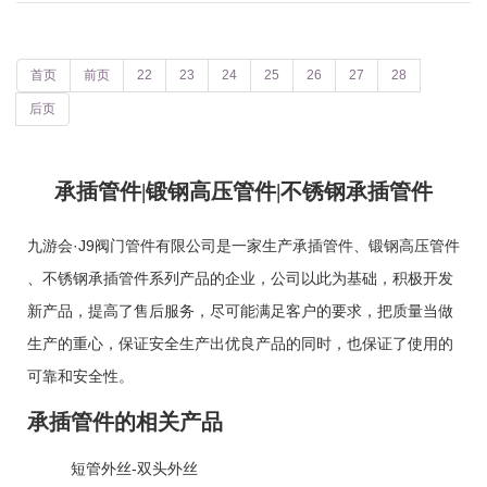
首页
前页
22
23
24
25
26
27
28
后页
承插管件|锻钢高压管件|不锈钢承插管件
九游会·J9阀门管件有限公司是一家生产
承插管件
、
锻钢高压管件
、
不锈钢承插管件
系列产品的企业，公司以此为基础，积极开发
新产品，提高了售后服务，尽可能满足客户的要求，把质量当做
生产的重心，保证安全生产出优良产品的同时，也保证了使用的
可靠和安全性。
承插管件的相关产品
短管外丝-双头外丝