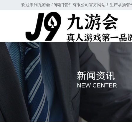
欢迎来到九游会·J9阀门管件有限公司官方网站！生产承插