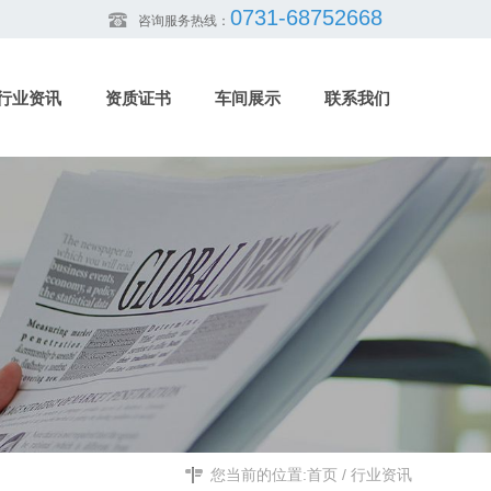
0731-68752668
咨询服务热线：
行业资讯
资质证书
车间展示
联系我们
您当前的位置:
首页
/
行业资讯