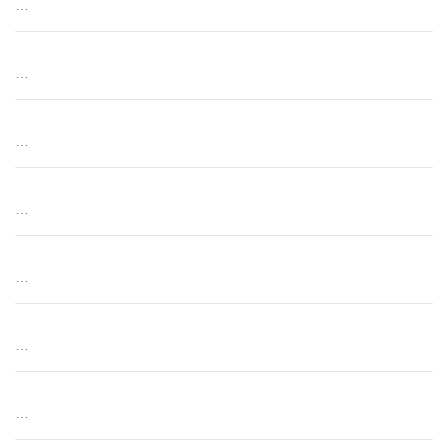
…
…
…
…
…
…
…