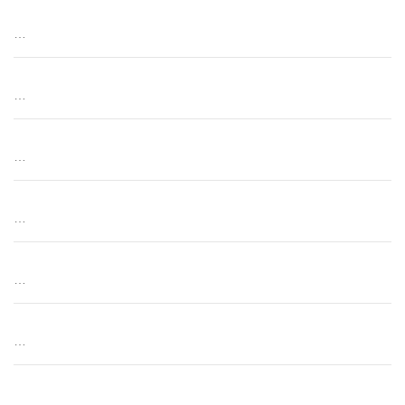
…
…
…
…
…
…
…