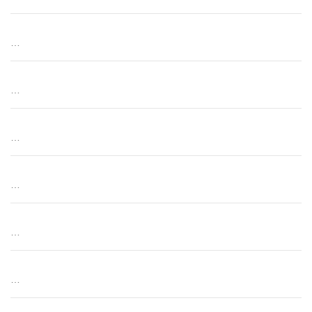
…
…
…
…
…
…