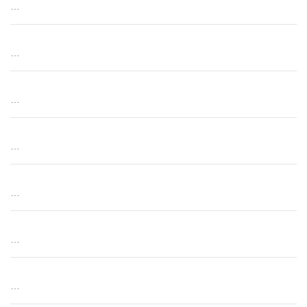
…
…
…
…
…
…
…