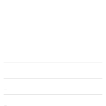
…
…
…
…
…
…
…