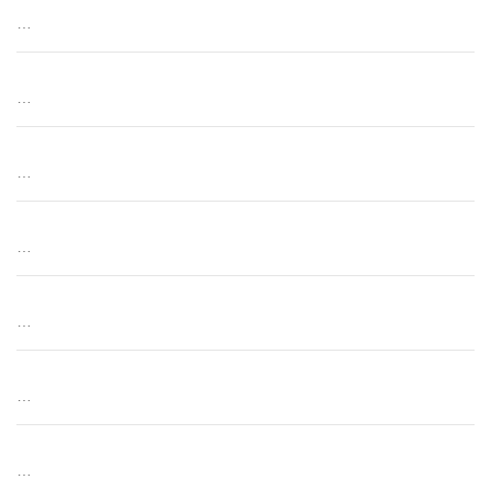
…
…
…
…
…
…
…