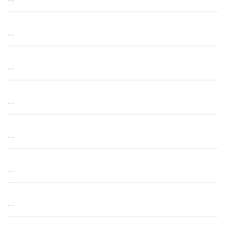
…
…
…
…
…
…