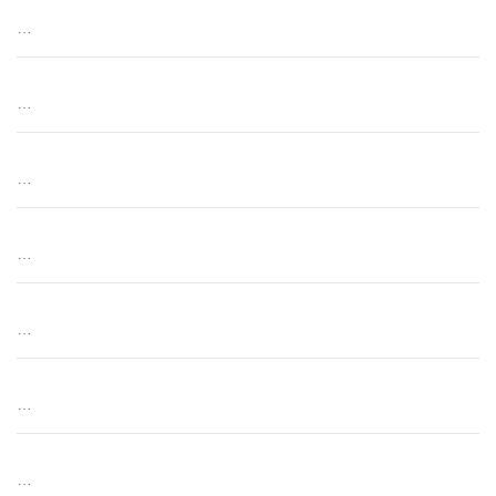
…
…
…
…
…
…
…