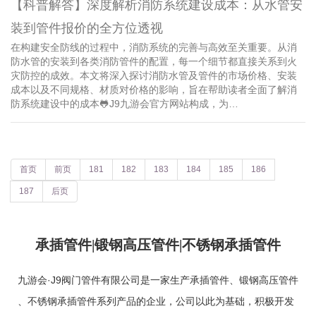
【科普解答】深度解析消防系统建设成本：从水管安
装到管件报价的全方位透视
在构建安全防线的过程中，消防系统的完善与高效至关重要。从消
防水管的安装到各类消防管件的配置，每一个细节都直接关系到火
灾防控的成效。本文将深入探讨消防水管及管件的市场价格、安装
成本以及不同规格、材质对价格的影响，旨在帮助读者全面了解消
防系统建设中的成本🐸J9九游会官方网站构成，为…
首页
前页
181
182
183
184
185
186
187
后页
承插管件|锻钢高压管件|不锈钢承插管件
九游会·J9阀门管件有限公司是一家生产
承插管件
、
锻钢高压管件
、
不锈钢承插管件
系列产品的企业，公司以此为基础，积极开发