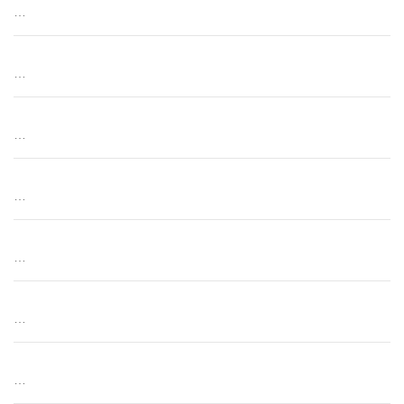
…
…
…
…
…
…
…