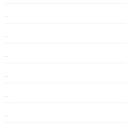
…
…
…
…
…
…