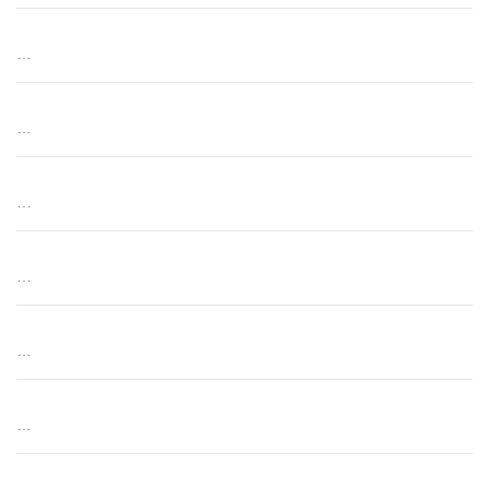
…
…
…
…
…
…