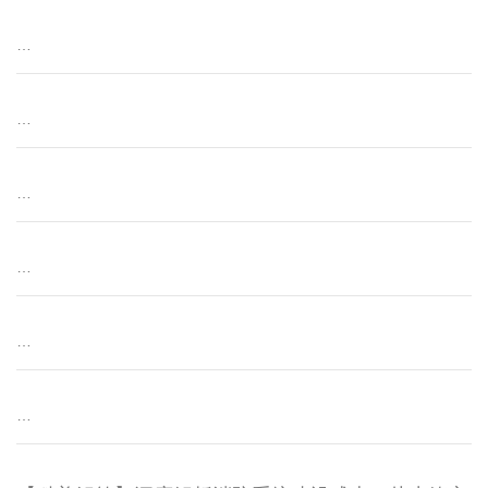
…
…
…
…
…
…