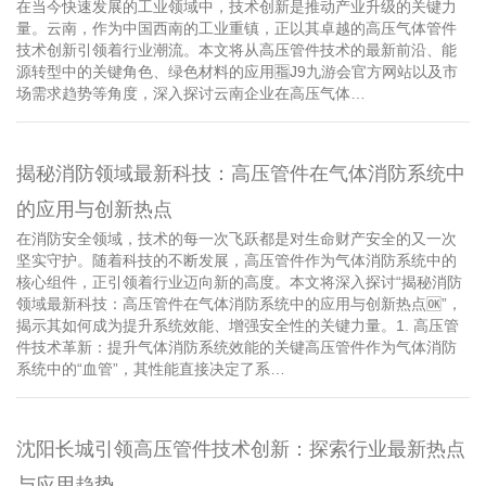
在当今快速发展的工业领域中，技术创新是推动产业升级的关键力
量。云南，作为中国西南的工业重镇，正以其卓越的高压气体管件
技术创新引领着行业潮流。本文将从高压管件技术的最新前沿、能
源转型中的关键角色、绿色材料的应用🈯J9九游会官方网站以及市
场需求趋势等角度，深入探讨云南企业在高压气体…
揭秘消防领域最新科技：高压管件在气体消防系统中
的应用与创新热点
在消防安全领域，技术的每一次飞跃都是对生命财产安全的又一次
坚实守护。随着科技的不断发展，高压管件作为气体消防系统中的
核心组件，正引领着行业迈向新的高度。本文将深入探讨“揭秘消防
领域最新科技：高压管件在气体消防系统中的应用与创新热点🆗”，
揭示其如何成为提升系统效能、增强安全性的关键力量。1. 高压管
件技术革新：提升气体消防系统效能的关键高压管件作为气体消防
系统中的“血管”，其性能直接决定了系…
沈阳长城引领高压管件技术创新：探索行业最新热点
与应用趋势