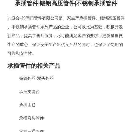
承插管件|锻钢高压管件|不锈钢承插管件
九游会·J9阀门管件有限公司是一家生产
承插管件
、
锻钢高压管件
、
不锈钢承插管件
系列产品的企业，公司以此为基础，积极开发
新产品，提高了售后服务，尽可能满足客户的要求，把质量当做
生产的重心，保证安全生产出优良产品的同时，也保证了使用的
可靠和安全性。
承插管件的相关产品
短管外丝-双头外丝
承插支管台
承插由任
承插弯头管件
承插三通管件