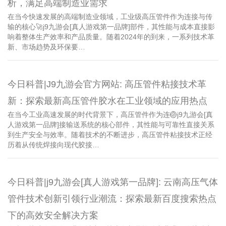
析，满足高端制造业需求
在当今快速发展的高端制造业领域，工业级高压管件作为连接与传
输的核心🚀j9九游会[真人游戏第一品牌]部件，其性能与成本直接影
响着整体生产效率和产品质量。随着2024年的到来，一系列技术革
新、市场趋势及环保要…
今日科普|J9九游会官方网站: 高压管件粘接技术革
新：探索最新高压管件胶水在工业领域的应用热点
在当今工业高速发展的时代背景下，高压管件作为连🏐j9九游会[真
人游戏第一品牌]接输送系统的核心部件，其性能与可靠性直接关系
到生产安全与效率。随着技术的不断进步，高压管件粘接技术正经
历着从传统焊接向现代胶接…
今日科普|j9九游会[真人游戏第一品牌]: 云南高压气体
管件技术创新引领行业潮流：探索最新百度搜索热点
下的高效安全解决方案