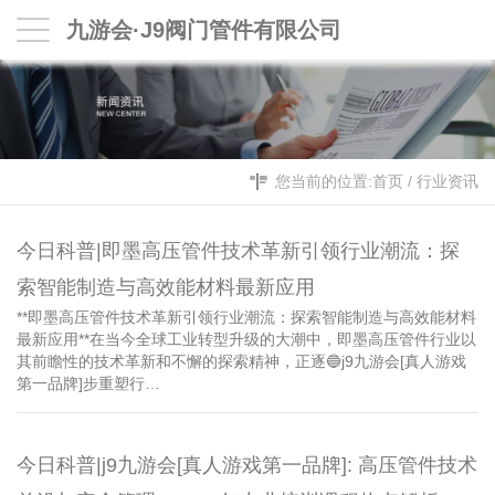
九游会·J9阀门管件有限公司
您当前的位置:
首页
/
行业资讯
今日科普|即墨高压管件技术革新引领行业潮流：探
索智能制造与高效能材料最新应用
**即墨高压管件技术革新引领行业潮流：探索智能制造与高效能材料
最新应用**在当今全球工业转型升级的大潮中，即墨高压管件行业以
其前瞻性的技术革新和不懈的探索精神，正逐🔵j9九游会[真人游戏
第一品牌]步重塑行…
今日科普|j9九游会[真人游戏第一品牌]: 高压管件技术