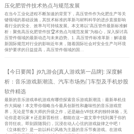
压化肥管件技术热点与规范发展
在当今工业化进程不断加速的背景下，高压管件作为化肥生产等关
键领域的基础设施，其技术标准的革新与材料科学的进步直接影响
着行业的安全、效率与可持续发展。本文将以“高压管件最新标准解
析：聚焦高压化肥管件技🏆术热点与规范发展”为核心，深入探讨高
压管件领域的最新动态与未来趋势。1. 高压管件标准革新：解读最
新国际规范对行业的影响近年来，随着国际社会对安全生产与环境
保护要求的日益提高，高压管件领域的国…
【今日要闻】j9九游会[真人游戏第一品牌]: 深度解
析：音乐游戏新潮流、汽车市场热门车型及手机炒股
软件精选
最新的音乐游戏单机游戏有哪些探索音乐游戏新潮流：最新单机佳
作大揭秘！本文带你领略当今最具创新性和趣味性的音乐游戏世
界，无论是节奏大师的升级之作，还是融合VR技术的独特体验，无
论你是老玩家🍷还是新晋粉丝，都能在这一篇文章中找到属于你的
音符狂欢。即刻跟随我们，沉浸在动人心弦的游戏旋律之中吧！
《立体航空》是一款以科幻风格为主题的音乐节奏游戏。在游戏