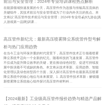
前沿与安全管理：2024年专业培训课程热点解析
在能源领域快速发展的今天，高压管件作为连接与传输高压流体的
关键组件，其技术前沿与安全管理成为了行业内外关注的焦点。本
文将以“高压管件技术前沿与安全管理：2024年专业培🍎j9九游会[真
人游戏第一品牌]训课…
高压管件新纪元：最新高压喷雾降尘系统管件型号解
析与热门应用趋势
在当今工业与环保并重的时代背景下，高压管件技术正引领着喷雾
降尘系统🍭迈向一个全新的纪元。随着科技的飞速发展，高压管件
不仅成为提升降尘效率的关键，更在推动绿色转型、促进可持续发
展中扮演着不可或缺的角色。本文将从技术革新、应用趋势、智能
化管理以及绿色转型四个方面，深入探讨高压管件在最新高压喷雾
降尘系统中的核心地位与未来展望。1. 高压管件技术革新：解锁最
新喷雾降尘系统核心组件探讨高压管件材料科…
【2024最新】工业级高压管件报价趋势与精选产品解