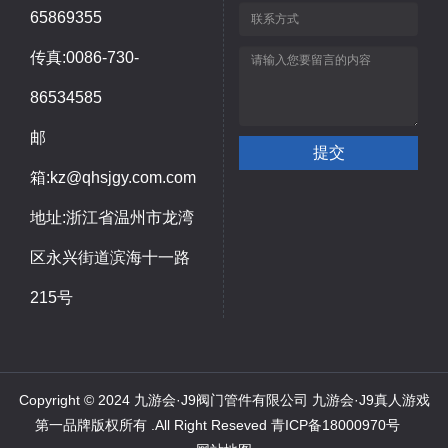
65869355
传真:0086-730-
86534585
邮
箱:kz@qhsjgy.com.com
地址:浙江省温州市龙湾
区永兴街道滨海十一路
215号
Copyright © 2024 九游会·J9阀门管件有限公司 九游会·J9真人游戏
第一品牌版权所有 .All Right Reseved
青ICP备18000970号