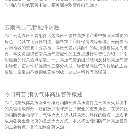
时间的使用或安装不当，都可能导致管件出现漏水…
云南高压气管配件话题
### 云南高压气管配件话题高压气管在高技术产业中扮演着重要的
角色，尤其在飞行器制造、物料加工和环保清洗等领域。云南作为
西南地区的重要工业基地，高压气管及其配件的应用也显得尤为重
要。本文将围绕云南高压气管配件的主要点进行科普性介绍，并引
用最新的相关热点话题。一、高压气管的组成结构及材质高压气管
由导管、密封件和连接件三部分构成。导管是高压气体传输的主要
通道，通常由不锈钢或黄铜制成，这些材料具有高强度…
今日科普|消防气体高压管件概述
### 消防气体高压管🍀件概述消防气体高压管件是气体灭火系统中
的关键组成部分，它们扮演着守护公共安全的重要角色。在现代化
的消防安全领域中，气体灭火系统以其高效、环保的特点，正逐渐
成为各类重要场所的首选灭火方式。本文将围绕消防气体高压管件
的主要特点、🏮j9九游会[真人游…