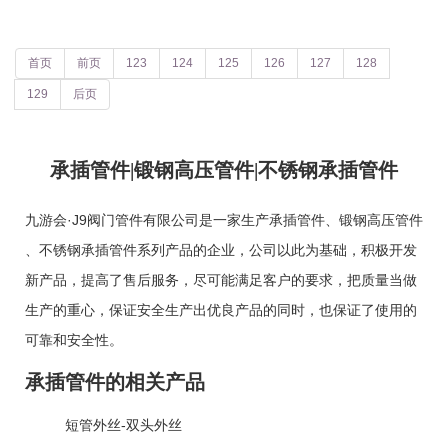
首页
前页
123
124
125
126
127
128
129
后页
承插管件|锻钢高压管件|不锈钢承插管件
九游会·J9阀门管件有限公司是一家生产
承插管件
、
锻钢高压管件
、
不锈钢承插管件
系列产品的企业，公司以此为基础，积极开发
新产品，提高了售后服务，尽可能满足客户的要求，把质量当做
生产的重心，保证安全生产出优良产品的同时，也保证了使用的
可靠和安全性。
承插管件的相关产品
短管外丝-双头外丝