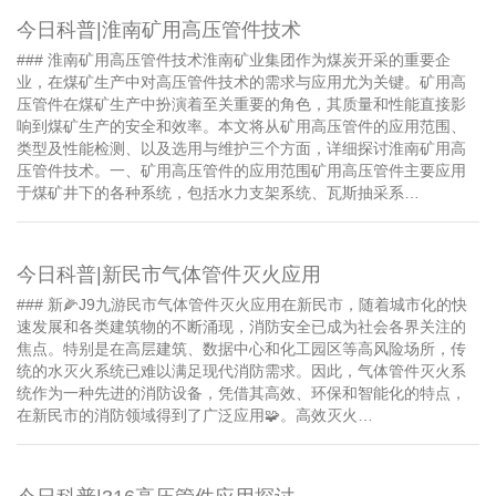
今日科普|淮南矿用高压管件技术
### 淮南矿用高压管件技术淮南矿业集团作为煤炭开采的重要企
业，在煤矿生产中对高压管件技术的需求与应用尤为关键。矿用高
压管件在煤矿生产中扮演着至关重要的角色，其质量和性能直接影
响到煤矿生产的安全和效率。本文将从矿用高压管件的应用范围、
类型及性能检测、以及选用与维护三个方面，详细探讨淮南矿用高
压管件技术。一、矿用高压管件的应用范围矿用高压管件主要应用
于煤矿井下的各种系统，包括水力支架系统、瓦斯抽采系…
今日科普|新民市气体管件灭火应用
### 新🌽J9九游民市气体管件灭火应用在新民市，随着城市化的快
速发展和各类建筑物的不断涌现，消防安全已成为社会各界关注的
焦点。特别是在高层建筑、数据中心和化工园区等高风险场所，传
统的水灭火系统已难以满足现代消防需求。因此，气体管件灭火系
统作为一种先进的消防设备，凭借其高效、环保和智能化的特点，
在新民市的消防领域得到了广泛应用🧩。高效灭火…