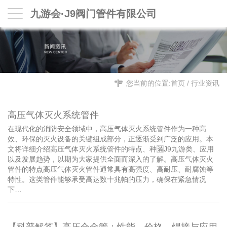
九游会·J9阀门管件有限公司
您当前的位置:
首页
/
行业资讯
高压气体灭火系统管件
在现代化的消防安全领域中，高压气体灭火系统管件作为一种高
效、环保的灭火设备的关键组成部分，正逐渐受到广泛的应用。本
文将详细介绍高压气体灭火系统管件的特点、种🈵J9九游类、应用
以及发展趋势，以期为大家提供全面而深入的了解。高压气体灭火
管件的特点高压气体灭火管件通常具有高强度、高耐压、耐腐蚀等
特性。这类管件能够承受高达数十兆帕的压力，确保在紧急情况
下…
【科普解答】高压合金管：性能、价格、焊接与应用