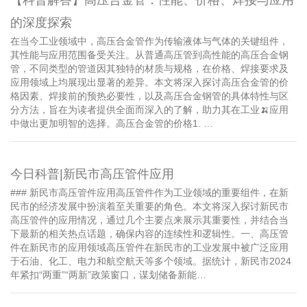
的深度探索
在当今工业领域中，高压合金管作为传输液体与气体的关键组件，
其性能与应用范围备受关注。从普通高压管到高性能的高压合金钢
管，不同类型的管道因其独特的材质与规格，在价格、焊接要求及
应用领域上均展现出显著的差异。本文将深入探讨高压合金管的价
格因素、焊接前的预热必要性，以及高压合金钢管的具体特性与区
分方法，旨在为读者提供全面而深入的了解，助力其在工业🍌应用
中做出更加明智的选择。高压合金管的价格1. …
今日科普|新民市高压管件应用
### 新民市高压管件应用高压管件作为工业领域的重要组件，在新
民市的经济发展中扮演着至关重要的角色。本文将深入探讨新民市
高压管件的应用情况，通过几个主要点来展示其重要性，并结合当
下最新的相关热点话题，确保内容的连续性和逻辑性。一、高压管
件在新民市的应用领域高压管件在新民市的工业发展中被广泛应用
于石油、化工、电力和航空航天等多个领域。据统计，新民市2024
年紧扣“两重”“两新”政策窗口，谋划储备新能…