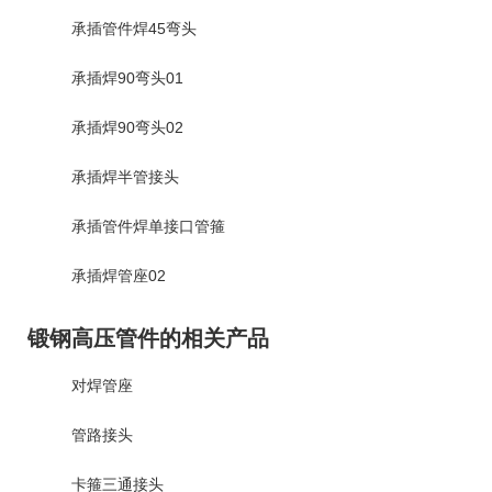
承插管件焊45弯头
承插焊90弯头01
承插焊90弯头02
承插焊半管接头
承插管件焊单接口管箍
承插焊管座02
锻钢高压管件的相关产品
对焊管座
管路接头
卡箍三通接头