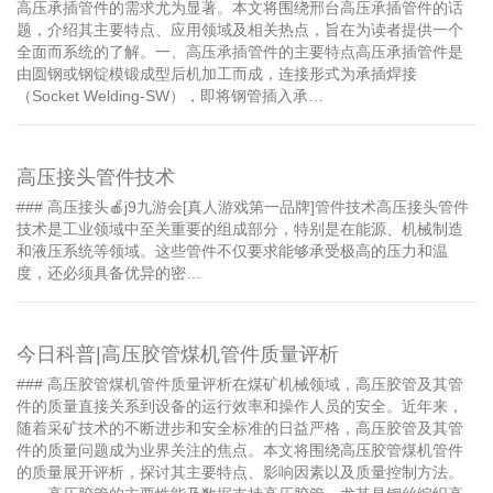
高压承插管件的需求尤为显著。本文将围绕邢台高压承插管件的话
题，介绍其主要特点、应用领域及相关热点，旨在为读者提供一个
全面而系统的了解。一、高压承插管件的主要特点高压承插管件是
由圆钢或钢锭模锻成型后机加工而成，连接形式为承插焊接
（Socket Welding-SW），即将钢管插入承…
高压接头管件技术
### 高压接头🍎j9九游会[真人游戏第一品牌]管件技术高压接头管件
技术是工业领域中至关重要的组成部分，特别是在能源、机械制造
和液压系统等领域。这些管件不仅要求能够承受极高的压力和温
度，还必须具备优异的密…
今日科普|高压胶管煤机管件质量评析
### 高压胶管煤机管件质量评析在煤矿机械领域，高压胶管及其管
件的质量直接关系到设备的运行效率和操作人员的安全。近年来，
随着采矿技术的不断进步和安全标准的日益严格，高压胶管及其管
件的质量问题成为业界关注的焦点。本文将围绕高压胶管煤机管件
的质量展开评析，探讨其主要特点、影响因素以及质量控制方法。