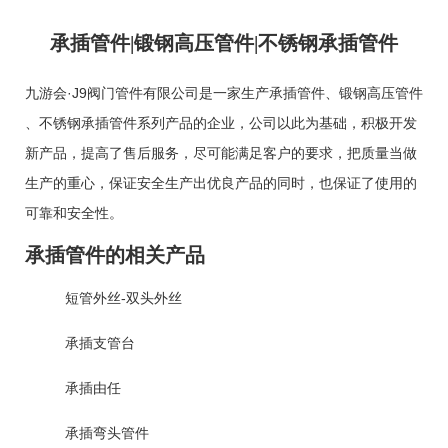
承插管件|锻钢高压管件|不锈钢承插管件
九游会·J9阀门管件有限公司是一家生产
承插管件
、
锻钢高压管件
、
不锈钢承插管件
系列产品的企业，公司以此为基础，积极开发
新产品，提高了售后服务，尽可能满足客户的要求，把质量当做
生产的重心，保证安全生产出优良产品的同时，也保证了使用的
可靠和安全性。
承插管件的相关产品
短管外丝-双头外丝
承插支管台
承插由任
承插弯头管件