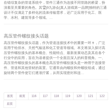
在错综复杂的管道系统中，管件三通作为连接不同管路的桥梁，扮
演着至关重要的角色。其🏆j9九游会[真人游戏第一品牌]独特的三通
设计不仅满足了多样化的流体传输需求，还广泛应用于化工、医
学、水利、建筑等多个领域。…
高压管件螺纹接头话题
高压管件螺纹接头话题，作为管道连接技术中的重要一环🍷，广泛
应用于给排水、天然气输送和化工管道等领域。本文将深入探讨高
压管件螺纹接头的基本概念、性能特点、最新发展动态及其在各个
行业中的应用，旨在为读者提供一个全面且深入的科普视角。一、
高压管件螺纹接头的基本概念高压管件螺纹接头是一种用于连接管
件、管道和其他管材的装置。它通常由内螺纹和外螺纹组成，通过
旋转两个管件使它们逐渐拧紧，从而实现密封和连…
首页
前页
116
117
118
119
120
121
122
后页