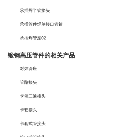
承插焊半管接头
承插管件焊单接口管箍
承插焊管座02
锻钢高压管件的相关产品
对焊管座
管路接头
卡箍三通接头
卡套接头
卡套式管接头