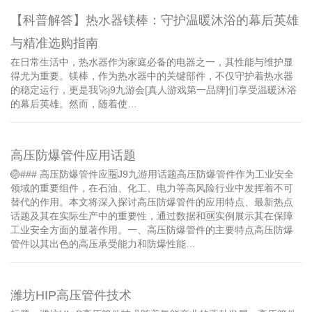
【科普解答】热水器镁棒：守护温暖沐浴的幕后英雄
与精准选购指南
在日常生活中，热水器作为家庭必备的电器之一，其性能与维护显
得尤为重要。镁棒，作为热水器中的关键部件，不仅守护着热水器
的稳定运行，更是我🚀j9九游会[真人游戏第一品牌]们享受温暖沐浴
的幕后英雄。然而，随着使…
高压防爆管件应用话题
🏐### 高压防爆管件应🈯J9九游用话题高压防爆管件作为工业安全
领域的重要组件，在石油、化工、电力等高风险行业中发挥着不可
替代的作用。本文将深入探讨高压防爆管件的应用特点、最新热点
话题及其在实际生产中的重要性，通过数据和🆗实例展示其在保障
工业安全方面的显著作用。一、高压防爆管件的主要特点高压防爆
管件以其出色的高压承受能力和防爆性能…
潍坊HIP高压管件技术