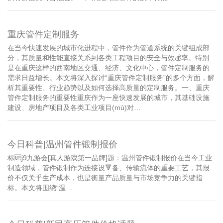
重庆管件定制服务
在当今快速发展的城市化进程中，管件作为管道系统的关键组成部
分，其质量和性能直接关系到各类工程项目的安全与效💰率。特别
是在重庆这样的西南地区交通、经济、文化中心，管件定制服务的
需求日益增长。本文将深入探讨“重庆管件定制服务”的多个方面，解
析其重要性、行业趋势以及如何选择高质量的定制服务。一、重庆
管件定制服务的重要性重庆作为一座快速发展的城市，其基础设施
建设、房地产项目及各类工业项目(mù)对…
今日科普|温州管件锻制报价
标🆙j9九游会[真人游戏第一品牌]题：温州管件锻制报价在当今工业
制造领域，管件锻制作为连接设🔻备、传输流体的重要工艺，其报
价不仅关乎生产成本，也是衡量产品质量与市场竞争力的关键指
标。本文将围绕“温…