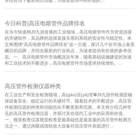
并结合当下最新热点话题，为读者提供⛵️有价值的…
今日科普|高压电熔管件品牌排名
在当今快速🆕J9九游发展的工业领域，高压电熔管件作为管道连接
的关键组件，其品牌的选择直接关系到系统的安全性与稳定性。本
文将围绕“高压电熔管件品牌排名”这一主题，探讨几个在市场上备受
瞩目的品牌，并结合最新的行业热点，为读者提供有价值的参考信
息。一、高压电熔管件市场概况近年来，随着基础设施建设的加速
和工业技术的不断进步，高压电熔管件市场需求持续增长。…
高压管件检测仪器种类
在工业生产和安全检测领域，高(gāo)压(yā)管⚽️J9九游件检测是确
保设备安全、稳定运行的关键环节。随着技术的不断进步，高压管
件检测仪器的种类和功能也在不断更新和完善。本文将介绍几种常
见的高压管件检测仪器，并探讨其在现代工业中的应用和价值。
一、视觉检查仪器视觉检查是最基础也是最直接的高压管件检测方
法之一。通过肉眼或借助放大设备对高压管件表面进行…