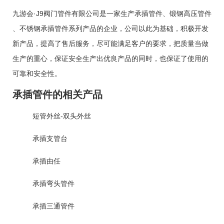
九游会·J9阀门管件有限公司是一家生产
承插管件
、
锻钢高压管件
、
不锈钢承插管件
系列产品的企业，公司以此为基础，积极开发
新产品，提高了售后服务，尽可能满足客户的要求，把质量当做
生产的重心，保证安全生产出优良产品的同时，也保证了使用的
可靠和安全性。
承插管件的相关产品
短管外丝-双头外丝
承插支管台
承插由任
承插弯头管件
承插三通管件