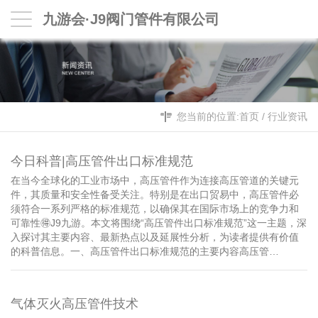
九游会·J9阀门管件有限公司
您当前的位置:
首页
/
行业资讯
今日科普|高压管件出口标准规范
在当今全球化的工业市场中，高压管件作为连接高压管道的关键元
件，其质量和安全性备受关注。特别是在出口贸易中，高压管件必
须符合一系列严格的标准规范，以确保其在国际市场上的竞争力和
可靠性🉐J9九游。本文将围绕“高压管件出口标准规范”这一主题，深
入探讨其主要内容、最新热点以及延展性分析，为读者提供有价值
的科普信息。一、高压管件出口标准规范的主要内容高压管…
气体灭火高压管件技术