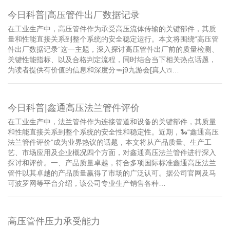
今日科普|高压管件出厂数据记录
在工业生产中，高压管件作为承受高压流体传输的关键部件，其质
量和性能直接关系到整个系统的安全稳定运行。本文将围绕“高压管
件出厂数据记录”这一主题，深入探讨高压管件出厂前的质量检测、
关键性能指标、以及合格判定流程，同时结合当下相关热点话题，
为读者提供有价值的信息和深度分🥕j9九游会[真人ଅ…
今日科普|鑫通高压法兰管件评价
在工业生产中，法兰管件作为连接管道和设备的关键部件，其质量
和性能直接关系到整个系统的安全性和稳定性。近期，🐍“鑫通高压
法兰管件评价”成为业界热议的话题，本文将从产品质量、生产工
艺、市场应用及企业概况四个方面，对鑫通高压法兰管件进行深入
探讨和评价。一、产品质量卓越，符合多项国际标准鑫通高压法兰
管件以其卓越的产品质量赢得了市场的广泛认可。据公司官网及马
可波罗网等平台介绍，该公司专业生产销售各种…
高压管件压力承受能力