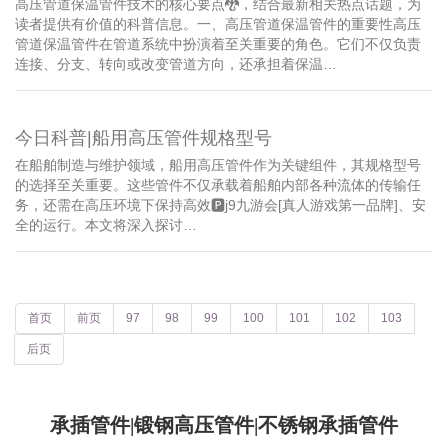
高压管道保温管件技术的核心要点🐉，结合最新相关热点话题，为
读者提供有价值的科普信息。一、高压管道保温管件的重要性高压
管道保温管件在管道系统中扮演着至关重要的角色。它们不仅负责
连接、分支、转向或改变管道方向，还承担着保温…
今日科普|船用高压管件规格型号
在船舶制造与维护领域，船用高压管件作为关键组件，其规格型号
的选择至关重要。这些管件不仅承载着船舶内部各种流体的传输任
务，还需在高压环境下保持高效🅿j9九游会[真人游戏第一品牌]、安
全的运行。本文将深入探讨…
首页
前页
97
98
99
100
101
102
103
后页
承插管件|锻钢高压管件|不锈钢承插管件