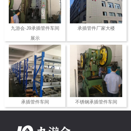
九游会·J9承插管件车间
承插管件厂家大楼
展示
承插管件车间
不锈钢承插管件车间