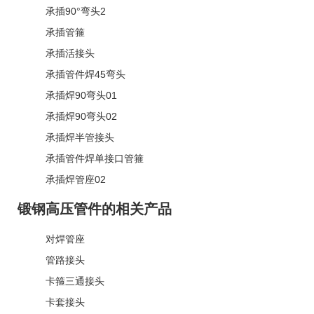
承插90°弯头2
承插管箍
承插活接头
承插管件焊45弯头
承插焊90弯头01
承插焊90弯头02
承插焊半管接头
承插管件焊单接口管箍
承插焊管座02
锻钢高压管件的相关产品
对焊管座
管路接头
卡箍三通接头
卡套接头