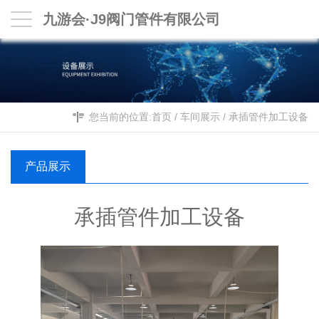
九游会·J9阀门管件有限公司
您当前的位置:
首页
/
车间展示
/
承插管件加工设备
产品展示
承插管件加工设备